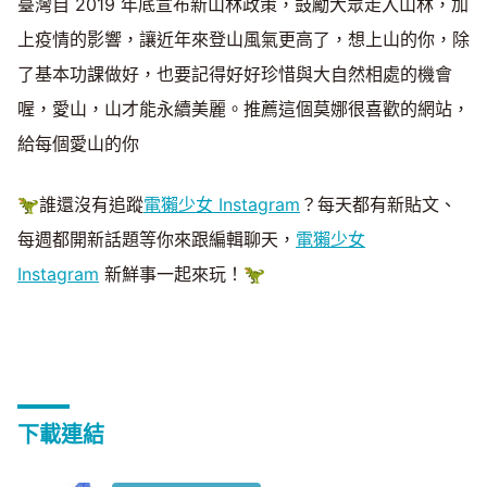
臺灣自 2019 年底宣布新山林政策，鼓勵大眾走入山林，加
上疫情的影響，讓近年來登山風氣更高了，想上山的你，除
了基本功課做好，也要記得好好珍惜與大自然相處的機會
喔，愛山，山才能永續美麗。推薦這個莫娜很喜歡的網站，
給每個愛山的你
🦖誰還沒有追蹤
電獺少女 Instagram
？每天都有新貼文、
每週都開新話題等你來跟編輯聊天，
電獺少女
Instagram
新鮮事一起來玩！🦖
下載連結