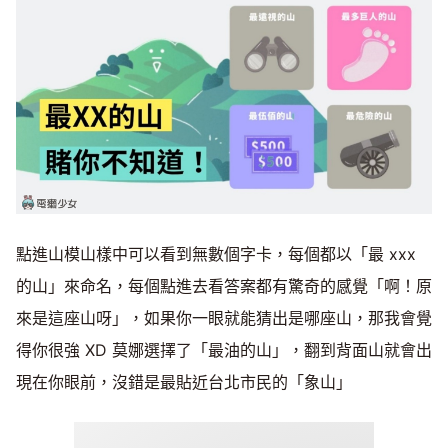
點進山模山樣中可以看到無數個字卡，每個都以「最 xxx
的山」來命名，每個點進去看答案都有驚奇的感覺「啊！原
來是這座山呀」，如果你一眼就能猜出是哪座山，那我會覺
得你很強 XD 莫娜選擇了「最油的山」，翻到背面山就會出
現在你眼前，沒錯是最貼近台北市民的「象山」