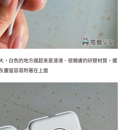
大，白色的地方摸起來是滑滑、很親膚的矽膠材質，擺
灰塵蠻容易附著在上面