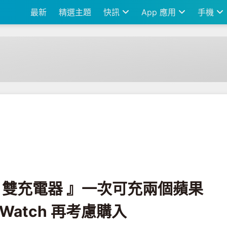
最新
精選主題
快訊
App 應用
手機
次可充兩個蘋果裝置 建議有 Apple Watch 再考慮購入
fe 雙充電器 』一次可充兩個蘋果
 Watch 再考慮購入