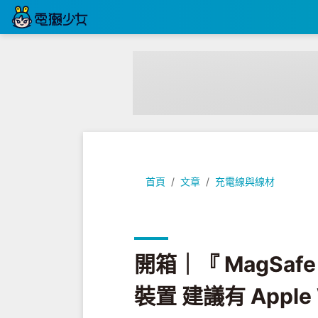
開箱｜『 MagSafe 雙充電器 』一
首頁
文章
充電線與線材
開箱｜『 MagSa
裝置 建議有 Apple