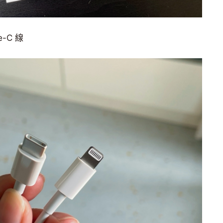
e-C 線