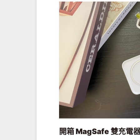
開箱
MagSafe
雙充電