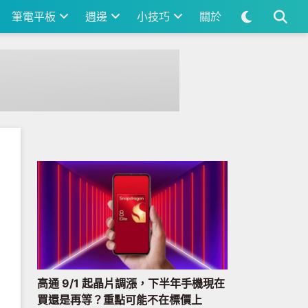
筆電平板
週邊
小技巧
關於
高通 9/1 起晶片調漲，下半年手機現在
買還是再等？重點可能不在標價上