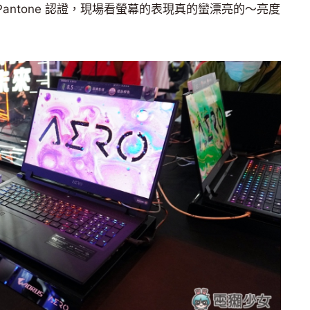
過 Pantone 認證，現場看螢幕的表現真的蠻漂亮的～亮度