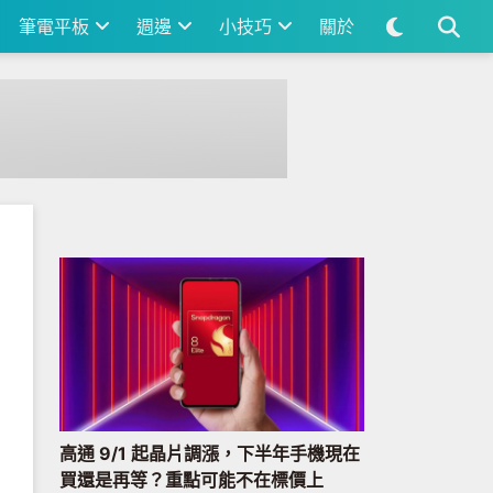
筆電平板
週邊
小技巧
關於
高通 9/1 起晶片調漲，下半年手機現在
買還是再等？重點可能不在標價上