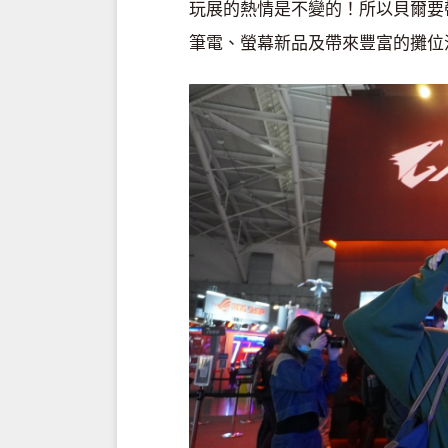
玩展的熱情是不變的！所以貝爾要
筆電、螢幕新品及帶來豐富的攤位