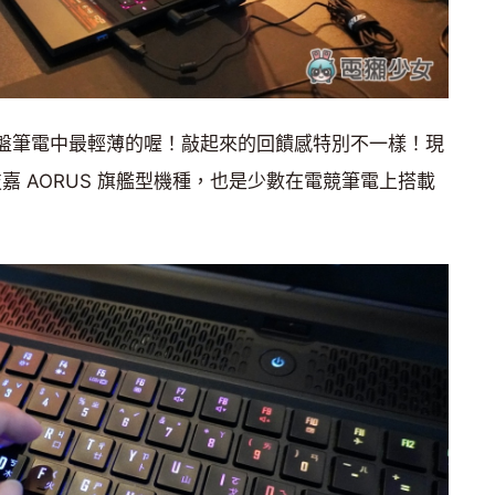
機械鍵盤筆電中最輕薄的喔！敲起來的回饋感特別不一樣！現
是技嘉 AORUS 旗艦型機種，也是少數在電競筆電上搭載