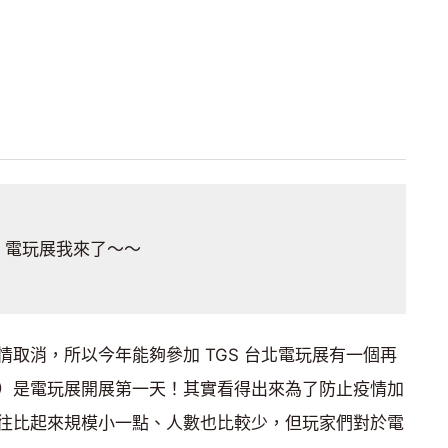
電玩展我來了～～
取消，所以今年能夠參加 TGS 台北電玩展有一個再
8）是電玩展開展第一天！其實看得出來為了防止疫情加
往比起來規模小一點、人數也比較少，但玩家們對於電