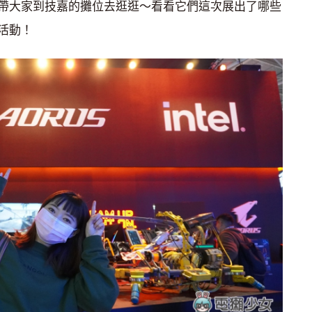
帶大家到技嘉的攤位去逛逛～看看它們這次展出了哪些
活動！