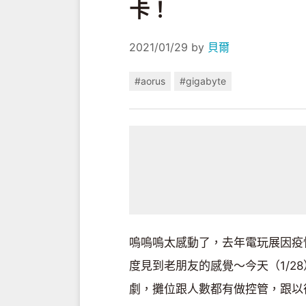
卡！
2021/01/29
by
貝爾
#aorus
#gigabyte
嗚嗚嗚太感動了，去年電玩展因疫情
度見到老朋友的感覺～今天（1/2
劇，攤位跟人數都有做控管，跟以