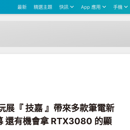
最新
精選主題
快訊
App 應用
手機
帶來多款筆電新品及戰術型電競螢幕 還有機會拿 RTX3080 的顯卡！
電玩展『 技嘉 』帶來多款筆電新
還有機會拿 RTX3080 的顯