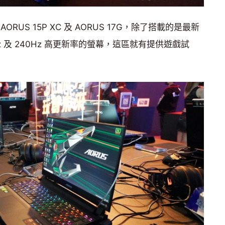
US 15P XC 及 AORUS 17G，除了搭載的是最新
Hz 及 240Hz 高更新率的螢幕，這區就有提供遊戲試