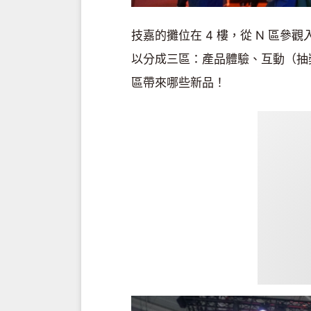
技嘉的攤位在 4 樓，從 N 區
以分成三區：產品體驗、互動（抽
區帶來哪些新品！