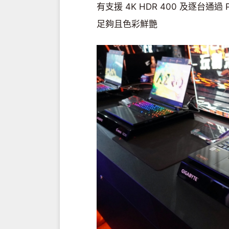
有支援 4K HDR 400 及逐台通
足夠且色彩鮮艷