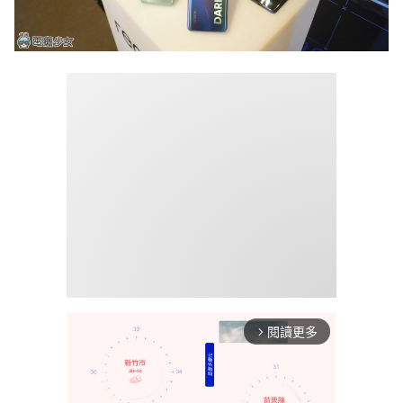
閱讀更多
arrow_forward_ios