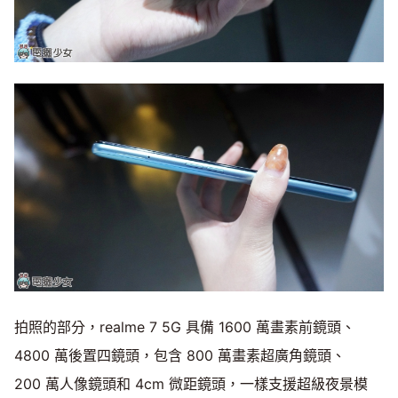
拍照的部分，realme 7 5G 具備 1600 萬畫素前鏡頭、
4800 萬後置四鏡頭，包含 800 萬畫素超廣角鏡頭、
200 萬人像鏡頭和 4cm 微距鏡頭，一樣支援超級夜景模