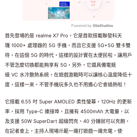
Powered by 
GliaStudios
首先登場的是 realme X7 Pro，它是首款搭載聯發科天
Mute
璣 1000+ 處理器的 5G 手機，而且它支援 5G+5G 雙卡雙
待，在這個 5G 的時代，這樣的設計實在太便民啦，讓用戶
不管怎麼切換都能夠享有 5G，另外，它還具備電競
級 VC 水冷散熱系統，在遊戲激戰時可以讓核心溫度降低十
度，這樣一來，不管手機玩多久也不用擔心它會過熱啦！
它搭載 6.55 吋 Super AMOLED 柔性螢幕，120Hz 的更新
率，採用 Type-C 連接埠，且擁有 4500mAh 大電量，以
及支援 50W SuperDart 超級閃充，40 分鐘就可以充飽，
在記者會上，主持人現場示範一邊打遊戲一邊充電，使