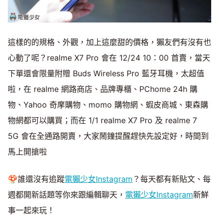
這樣的的規格、外觀，加上這麼甜的價格，獺友們有沒有也
心動了呢？realme X7 Pro 會在 12/24 10：00 首賣，當天
下單還會限量附贈 Buds Wireless Pro 藍牙耳機，太超值
啦，在 realme 網路商店、品牌專櫃、PChome 24h 購
物、Yahoo 奇摩購物、momo 購物網、蝦皮商城、東森購
物網都可以購買；而在 1/1 realme X7 Pro 及 realme 7
5G 會在全通路開賣，大家鬧鐘提醒趕快先設定好，時間到
馬上開搶啦
🍄誰還沒有追蹤
電獺少女Instagram
？每天都有新貼文、每
週都開新話題等你來跟編輯聊天，
電獺少女Instagram
新鮮
事一起來玩！