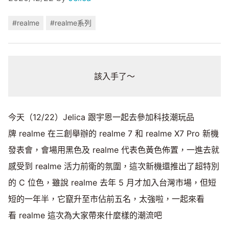
#realme
#realme系列
該入手了～
今天（12/22）Jelica 跟宇恩一起去參加科技潮玩品
牌 realme 在三創舉辦的 realme 7 和 realme X7 Pro 新機
發表會，會場用黑色及 realme 代表色黃色佈置，一進去就
感受到 realme 活力前衛的氛圍，這次新機還推出了超特別
的 C 位色，雖說 realme 去年 5 月才加入台灣市場，但短
短的一年半，它竄升至市佔前五名，太強啦，一起來看
看 realme 這次為大家帶來什麼樣的潮流吧