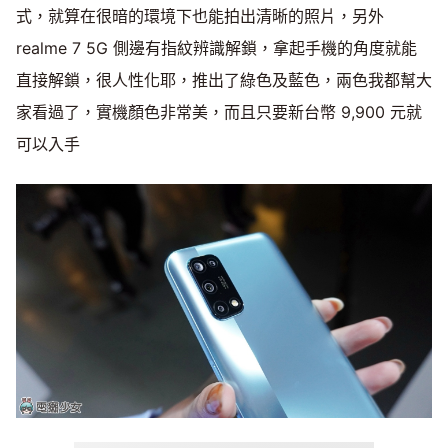
式，就算在很暗的環境下也能拍出清晰的照片，另外
realme 7 5G 側邊有指紋辨識解鎖，拿起手機的角度就能
直接解鎖，很人性化耶，推出了綠色及藍色，兩色我都幫大
家看過了，實機顏色非常美，而且只要新台幣 9,900 元就
可以入手