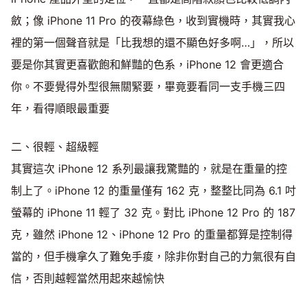
斂；像 iPhone 11 Pro 的夜幕綠色，收到實機時，其實我心
裡的第一個聲音就是「比我想的還不顯色好多啊…」，所以
要是你其實更喜歡飽和鮮豔的色系，iPhone 12 會更適合
你。不要覺得外型很無關緊要，畢竟要看同一支手機三四
年，看得順眼最重要
二、很輕、超級輕
其實這次 iPhone 12 系列最讓我驚豔的，就是在重量的控
制上了。iPhone 12 的重量僅有 162 克，整整比同為 6.1 吋
螢幕的 iPhone 11 輕了 32 克。對比 iPhone 12 Pro 的 187
克，雖然 iPhone 12、iPhone 12 Pro 的重量都算是控制得
當的，但手機拿久了難免手痠，除非你對自己的力氣很有自
信，否則越輕當然用起來越愉快