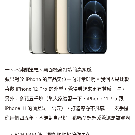
一、不鏽鋼邊框、霧面機身打造的高級感
蘋果對於 iPhone 的產品定位一向非常鮮明。我個人是比較
喜歡 iPhone 12 Pro 的外型，覺得看起來更有質感一些。
另外，多花五千塊（幫大家複習一下，iPhone 11 Pro 跟
iPhone 11 的價差是一萬元），打造尊爵不凡感，一支手機
你用個四五年，不能對自己好一點嗎？想想感覺還是該買啊
二、6GB RAM 讓手機能順順地陪你更久