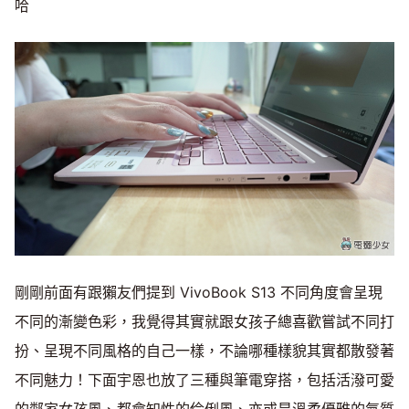
哈
剛剛前面有跟獺友們提到 VivoBook S13 不同角度會呈現
不同的漸變色彩，我覺得其實就跟女孩子總喜歡嘗試不同打
扮、呈現不同風格的自己一樣，不論哪種樣貌其實都散發著
不同魅力！下面宇恩也放了三種與筆電穿搭，包括活潑可愛
的鄰家女孩風、都會知性的伶俐風、亦或是溫柔優雅的氣質