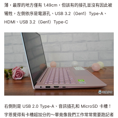
薄，最厚的地方僅有 1.49cm，但該有的接孔並沒有因此被
犧牲，左側依序是電源孔、USB 3.2（Gen1）Type-A、
HDMI、USB 3.2（Gen1）Type-C
右側則是 USB 2.0 Type-A、音訊插孔和 MicroSD 卡槽！
宇恩覺得有卡槽超加分的～畢竟像我們工作常常需要跑記者