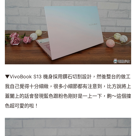
▼VivoBook S13 機身採用鑽石切割設計，然後整台的做工
我自己覺得十分細緻，很多小細節都有注意到，比方說將上
蓋闔上的話會發現藍色跟粉色剛好是一上一下，齁～這個撞
色超可愛的啦！