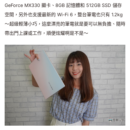
GeForce MX330 顯卡、8GB 記憶體和 512GB SSD 儲存
空間，另外也支援最新的 Wi-Fi 6，整台筆電也只有 1.2kg
～超級輕薄小巧，這麼漂亮的筆電就是要可以無負擔、隨時
帶出門上課或工作，順便炫耀啊是不是～