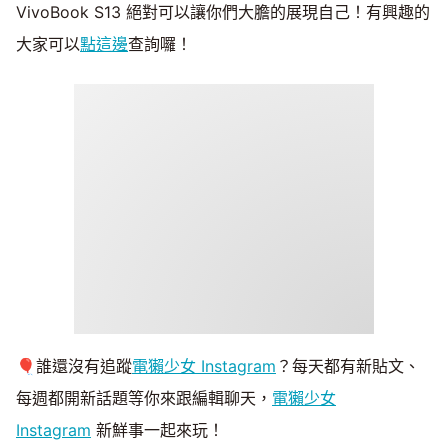
VivoBook S13 絕對可以讓你們大膽的展現自己！有興趣的
大家可以
點這邊
查詢囉！
🎈誰還沒有追蹤
電獺少女 Instagram
？每天都有新貼文、
每週都開新話題等你來跟編輯聊天，
電獺少女
Instagram
新鮮事一起來玩！