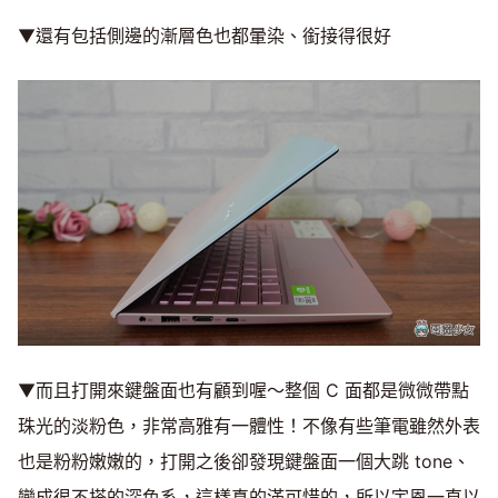
▼還有包括側邊的漸層色也都暈染、銜接得很好
▼而且打開來鍵盤面也有顧到喔～整個 C 面都是微微帶點
珠光的淡粉色，非常高雅有一體性！不像有些筆電雖然外表
也是粉粉嫩嫩的，打開之後卻發現鍵盤面一個大跳 tone、
變成很不搭的深色系，這樣真的滿可惜的，所以宇恩一直以