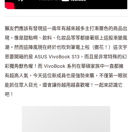
獺友們應該有發現這一兩年有越來越多主打漸層色的商品出
現，像是甜點啊、飲料、化妝品等等都搶著搭上這股漸變風
潮。然而這陣風現在終於也吹到筆電上啦（撒花！）這次宇
恩要開箱的是 ASUS VivoBook S13，而且是非常特殊的幻
彩獨角獸色喔！而 VivoBook 系列在華碩家族中一直都擁
有超高人氣，今天這位新成員也是強勢來襲，不僅第一眼就
能抓住眾人目光，還會讓你越用越喜歡喔！一起來認識它
吧！