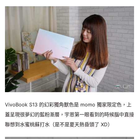
VivoBook S13 的幻彩獨角獸色是 momo 獨家限定色，上
蓋呈現很夢幻的藍粉漸層，宇恩第一眼看到的時候腦中直接
聯想到水蜜桃蘇打水（是不是夏天熱昏頭了 XD）