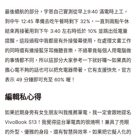
最後續航的部分，宇恩自己實測從早上9:40 滿電時上工，
到中午 12:45 準備去吃午餐時剩下 32%，一直到兩點午休
結束再接著用到下午 3:40 左右時低於 10% 並跳出低電量
提醒，這段過程中我都是有外接螢幕使用，在處理文書工作
的同時還有連接藍牙耳機聽音樂，不過畢竟每個人用電腦做
的事情都不同，所以這部分大家參考一下就好囉～如果真的
擔心電不夠的話也可以把充電器帶著，它有支援快充，官方
表示 49 分鐘即可充至 60% 喔！
編輯私心得
如果近期身旁有女生朋友叫我推薦筆電，我一定會跟她提名
VivoBook S13！我覺得這台筆電真的很燒啊！兼具了亮眼
的外型、優雅的身段、還有智慧與效率，如果把它擬人化的