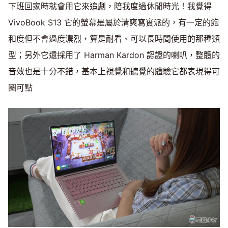
下班回家時就會用它來追劇，陪我度過休閒時光！我覺得
VivoBook S13 它的螢幕是屬於清爽寫實派的，有一定的飽
和度但不會過度濃烈，算是耐看、可以長時間使用的那種類
型；另外它還採用了 Harman Kardon 認證的喇叭，整體的
音效也是十分不錯，基本上視覺和聽覺的體驗它都表現得可
圈可點