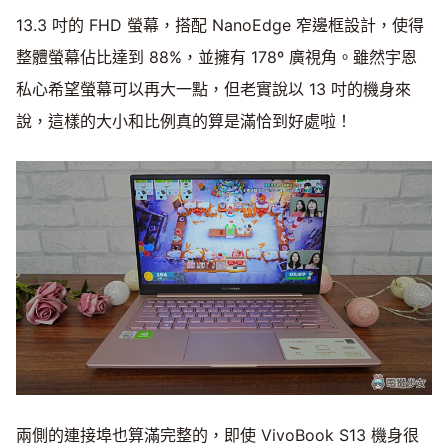
13.3 吋的 FHD 螢幕，搭配 NanoEdge 窄邊框設計，使得
整體螢幕佔比達到 88%，並擁有 178º 廣視角。雖然宇恩
私心希望螢幕可以再大一點，但老實說以 13 吋的機身來
說，這樣的大小和比例真的算是滿恰到好處啦！
兩側的連接埠也算滿完整的，即使 VivoBook S13 機身很