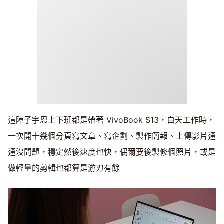
這陣子宇恩上下班都是帶著 VivoBook S13，白天工作時，
一次開十幾個分頁寫文章、寫企劃、製作簡報、上傳影片通
通沒問題，穩定然後速度也快，偶爾要後製修個照片，或是
做輕量的剪輯也都算是游刃有餘