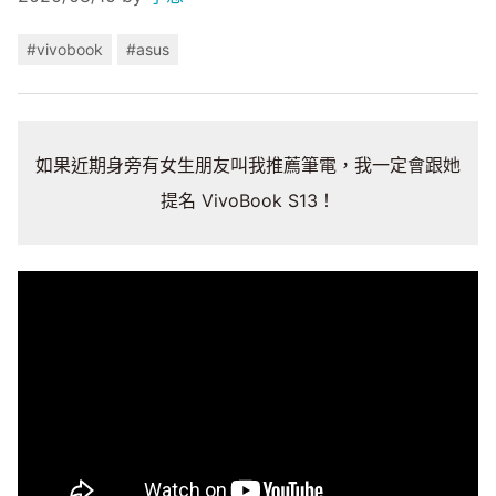
#vivobook
#asus
如果近期身旁有女生朋友叫我推薦筆電，我一定會跟她
提名 VivoBook S13！