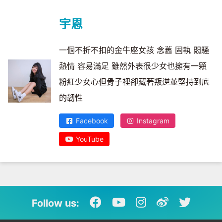
宇恩
一個不折不扣的金牛座女孩 念舊 固執 悶騷
熱情 容易滿足 雖然外表很少女也擁有一顆
粉紅少女心但骨子裡卻藏著叛逆並堅持到底
的韌性
Facebook
Instagram
YouTube
Follow us: