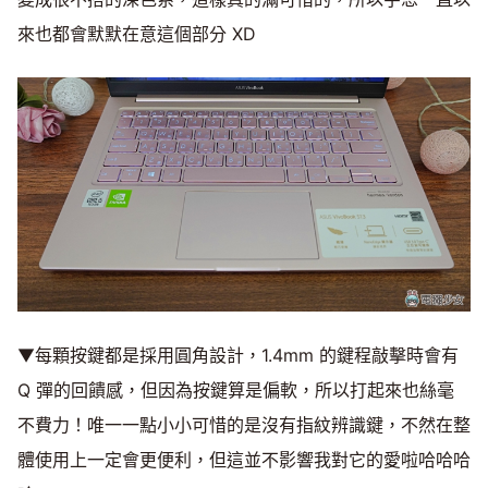
來也都會默默在意這個部分 XD
▼每顆按鍵都是採用圓角設計，1.4mm 的鍵程敲擊時會有
Q 彈的回饋感，但因為按鍵算是偏軟，所以打起來也絲毫
不費力！唯一一點小小可惜的是沒有指紋辨識鍵，不然在整
體使用上一定會更便利，但這並不影響我對它的愛啦哈哈哈