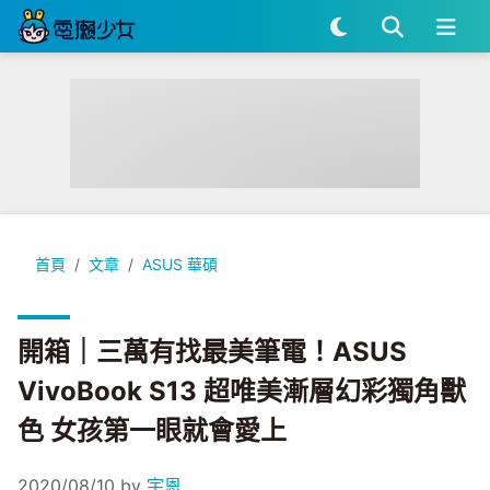
開箱｜三萬有找最美筆電！ASUS VivoBook S13 超唯美漸
首頁
文章
ASUS 華碩
開箱｜三萬有找最美筆電！ASUS
VivoBook S13 超唯美漸層幻彩獨角獸
色 女孩第一眼就會愛上
2020/08/10
by
宇恩