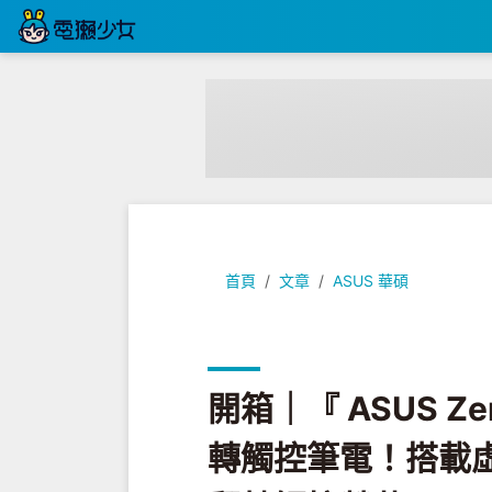
開箱｜『 ASUS ZenBook Fli
首頁
文章
ASUS 華碩
開箱｜『 ASUS ZenB
轉觸控筆電！搭載虛