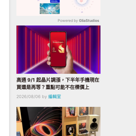
Powered by 
GliaStudios
Mute
高通 9/1 起晶片調漲，下半年手機現在
買還是再等？重點可能不在標價上
2026/08/06
by
編輯室