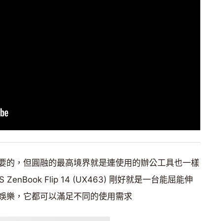
要的，但圓融的最高境界就是連使用的辦公工具也一樣
ZenBook Flip 14 (UX463) 剛好就是一台能屈能伸
娛樂，它都可以滿足不同的使用需求