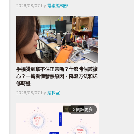
2026/08/07
by
電獺編輯部
手機燙到拿不住正常嗎？什麼時候該擔
心？一篇看懂發熱原因、降溫方法和送
修時機
2026/08/07
by
編輯室
閱讀更多
arrow_forward_ios