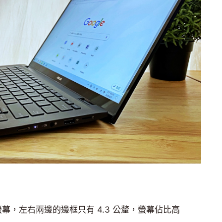
 HD 螢幕，左右兩邊的邊框只有 4.3 公釐，螢幕佔比高