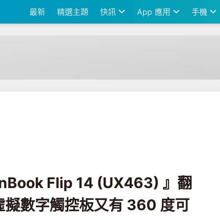
最新
精選主題
快訊
App 應用
手機
p 14 (UX463) 』翻轉觸控筆電！搭載虛擬數字觸控板又有 360 度可翻轉觸控
ook Flip 14 (UX463) 』翻
擬數字觸控板又有 360 度可