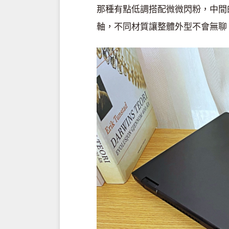
那種有點低調搭配微微閃粉，中間的 
軸，不同材質讓整體外型不會無聊