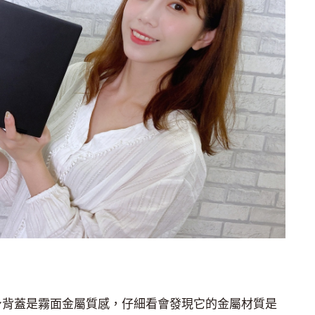
機身背蓋是霧面金屬質感，仔細看會發現它的金屬材質是