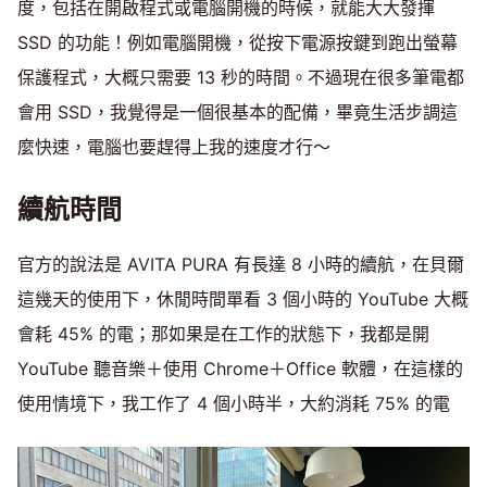
度，包括在開啟程式或電腦開機的時候，就能大大發揮
SSD 的功能！例如電腦開機，從按下電源按鍵到跑出螢幕
保護程式，大概只需要 13 秒的時間。不過現在很多筆電都
會用 SSD，我覺得是一個很基本的配備，畢竟生活步調這
麼快速，電腦也要趕得上我的速度才行～
續航時間
官方的說法是 AVITA PURA 有長達 8 小時的續航，在貝爾
這幾天的使用下，休閒時間單看 3 個小時的 YouTube 大概
會耗 45% 的電；那如果是在工作的狀態下，我都是開
YouTube 聽音樂＋使用 Chrome＋Office 軟體，在這樣的
使用情境下，我工作了 4 個小時半，大約消耗 75% 的電