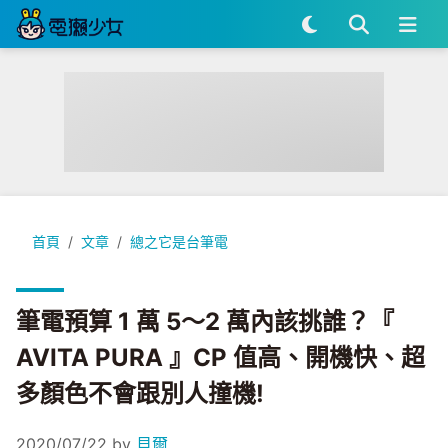
筆電預算 1 萬 5～2 萬內該挑誰？『 AVITA PURA 』CP 
首頁
文章
總之它是台筆電
筆電預算 1 萬 5～2 萬內該挑誰？『
AVITA PURA 』CP 值高、開機快、超
多顏色不會跟別人撞機!
2020/07/22
by
貝爾