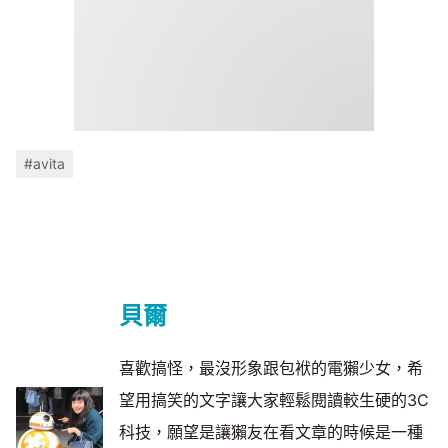
#avita
貝爾
喜歡搞怪，最沒形象跟包袱的電獺少女，希
望用搞笑的文字讓大家輕鬆閱讀較生硬的3C
科技，願望是讓獺友在看文章的時候是一種