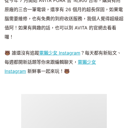
從今年 7 月開始 AVITA PURA 售 16,900 台幣，購買有附
原廠的三合一筆電袋，還享有 26 個月的超長保固，如果電
腦需要維修，也有免費的到府收送服務，我個人覺得超級超
值阿！如果有興趣的話，也可以到 AVITA 的官網去看看
囉！
🐻 誰還沒有追蹤
電獺少女 Instagram
？每天都有新貼文、
每週都開新話題等你來跟編輯聊天，
電獺少女
Instagram
新鮮事一起來玩！🐻