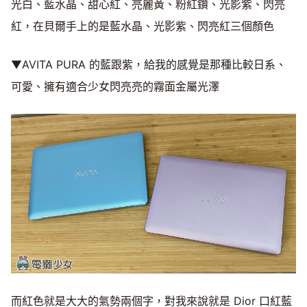
光白、藍水晶、甜心紅、亮麗黃、粉紅鑽、光影紫、閃亮
紅，在貝爾手上的是藍水晶、光影紫、閃亮紅三個顏色
▼AVITA PURA 的藍跟紫，給我的感覺是那種比較日系、
可愛、擁有適合少女閃亮亮的霧面金屬光澤
而紅色就是大大的氣勢兩個字，對我來說就是 Dior 口紅藍