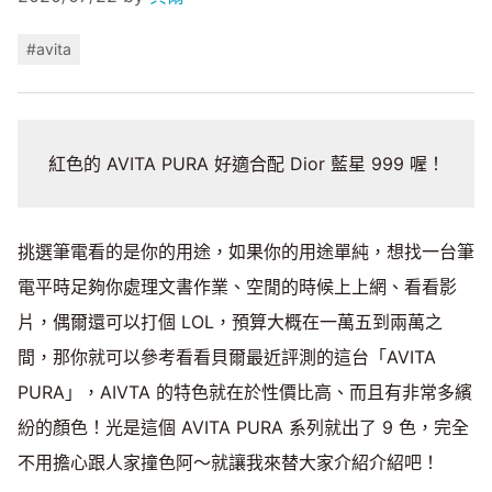
#avita
紅色的 AVITA PURA 好適合配 Dior 藍星 999 喔！
挑選筆電看的是你的用途，如果你的用途單純，想找一台筆
電平時足夠你處理文書作業、空閒的時候上上網、看看影
片，偶爾還可以打個 LOL，預算大概在一萬五到兩萬之
間，那你就可以參考看看貝爾最近評測的這台「AVITA
PURA」，AIVTA 的特色就在於性價比高、而且有非常多繽
紛的顏色！光是這個 AVITA PURA 系列就出了 9 色，完全
不用擔心跟人家撞色阿～就讓我來替大家介紹介紹吧！