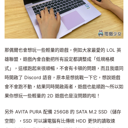
那偶爾也會想玩一些輕量的遊戲，例如大家最愛的 LOL 英
雄聯盟，遊戲內會自動把所有設定都調整成「低規格模
式」，這樣跑起來很順暢，不會有卡頓的問題，而且我還同
時開啟了 Discord 語音，原本是想挑戰一下它，想說遊戲
會不會跑不動，結果同時開啟兩者，遊戲也能順跑～所以如
果你想玩一些輕量的 2D 遊戲也是沒問題的啦！
另外 AVITA PURA 配備 256GB 的 SATA M.2 SSD（儲存
空間），SSD 可以讓電腦有比傳統 HDD 更快的讀取速