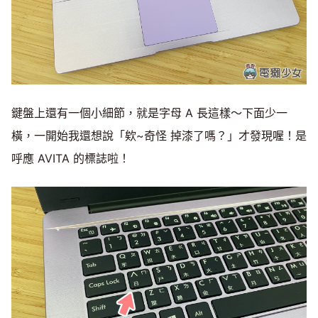
鍵盤上還有一個小細節，就是字母 A 長這樣～下面少一
橫，一開始我還想說「欸~奇怪 掉漆了嗎？」才發現喔！是
呼應 AVITA 的標誌啦！