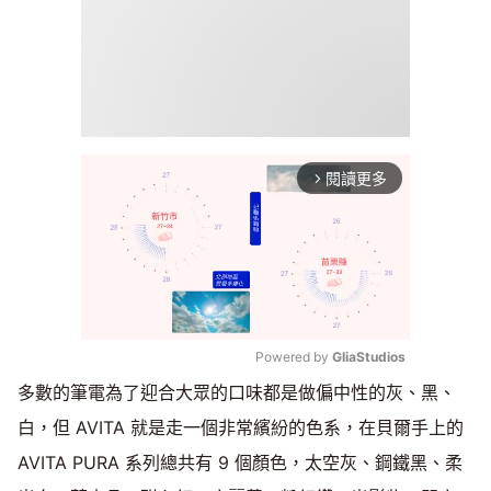
閱讀更多
arrow_forward_ios
Powered by 
GliaStudios
多數的筆電為了迎合大眾的口味都是做偏中性的灰、黑、
Mute
白，但 AVITA 就是走一個非常繽紛的色系，在貝爾手上的
AVITA PURA 系列總共有 9 個顏色，太空灰、鋼鐵黑、柔