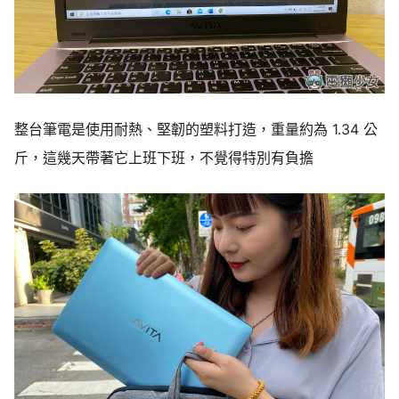
整台筆電是使用耐熱、堅韌的塑料打造，重量約為 1.34 公
斤，這幾天帶著它上班下班，不覺得特別有負擔