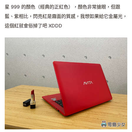
星 999 的顏色（經典的正紅色），顏色非常搶眼，但跟
藍、紫相比，閃亮紅是霧面的質感，我想如果給它金屬光，
這個紅就會俗掉了吧 XDDD