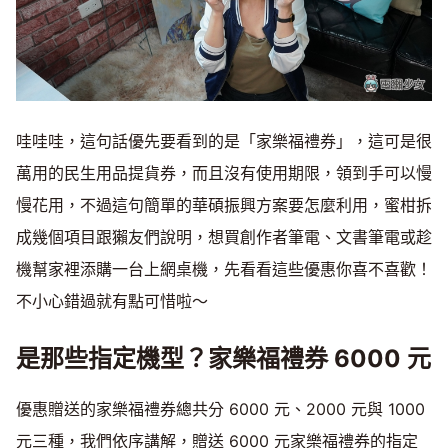
哇哇哇，這句話優先要看到的是「家樂福禮券」，這可是很
萬用的民生用品提貨券，而且沒有使用期限，領到手可以慢
慢花用，不過這句簡單的華碩振興方案要怎麼利用，蜜柑拆
成幾個項目跟獺友們說明，想買創作者筆電、文書筆電或趁
機幫家裡添購一台上網桌機，先看看這些優惠你喜不喜歡！
不小心錯過就有點可惜啦～
是那些指定機型？家樂福禮券 6000 元
優惠贈送的家樂福禮券總共分 6000 元、2000 元與 1000
元三種，我們依序講解，贈送 6000 元家樂福禮券的指定