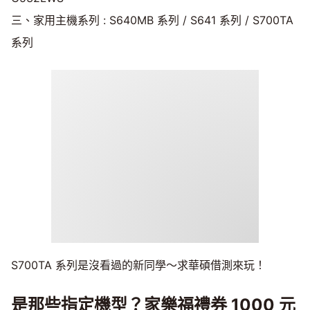
三、家用主機系列 : S640MB 系列 / S641 系列 / S700TA
系列
S700TA 系列是沒看過的新同學～求華碩借測來玩！
是那些指定機型？家樂福禮券 1000 元