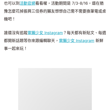
也可以到
活動官網
看看喔，活動期間是 7/3-8/16，還在猶
豫怎麼花掉振興三倍券的獺友想想自己需不需要換筆電或桌
機吧！
誰還沒有追蹤
電獺少女 Instagram
？每天都有新貼文、每週
都開新話題等你來跟編輯聊天，
電獺少女 Instagram
新鮮
事一起來玩！