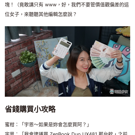
塊！（竟敢講只有 www，好，我們不要管價值觀偏差的這
位女子，來聽聽其他編輯怎麼說？
省錢購買小攻略
蜜柑：「宇恩～如果是妳會怎麼買阿？」
宇恩：「我會建議買 ZenBook Duo UX481 那台欸，之前