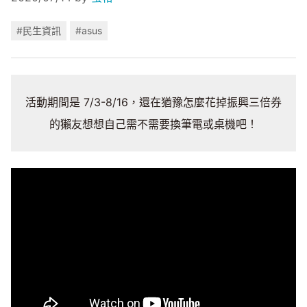
#民生資訊
#asus
活動期間是 7/3-8/16，還在猶豫怎麼花掉振興三倍券
的獺友想想自己需不需要換筆電或桌機吧！