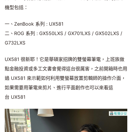
機型包括：
一、ZenBook 系列 : UX581
二、ROG 系列 : GX550LXS / GX701LXS / GX502LXS /
G732LXS
UX581 很新耶！它是華碩家招牌的雙螢幕筆電，上班族做
點金融投資或多工文書會覺得這台很厲害，之前開箱時也用
過 UX581 來示範如何利用雙螢幕放置剪輯師的操作介面，
如果需要用筆電來剪片、進行平面創作也可以來看這
台 UX581