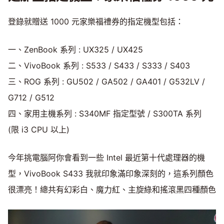
登錄就贈送 1000 元家樂福禮券的指定機型包括：
一、ZenBook 系列 : UX325 / UX425
二、VivoBook 系列 : S533 / S433 / S333 / S403
三、ROG 系列 : GU502 / GA502 / GA401 / G532LV /
G712 / G512
四、家用主機系列 : S340MF 指定型號 / S300TA 系列
(限 i3 CPU 以上)
今年挑電腦阿你會看到一些 Intel 最近第十代處理器的機
型，VivoBook S433 我就印象滿印象深刻的，這系列顏色
很漂亮！總共有幻彩白、魔力紅、主旋綠和搖滾黑四種顏色