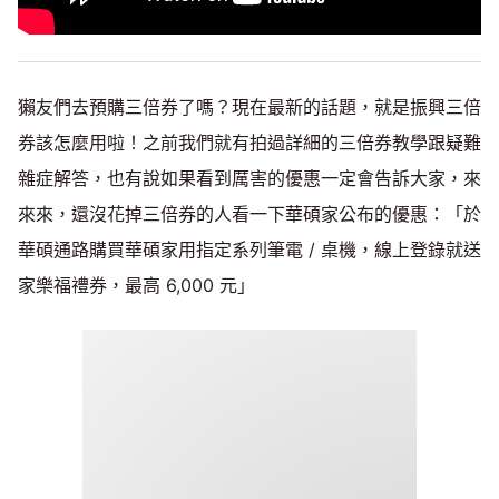
獺友們去預購三倍券了嗎？現在最新的話題，就是振興三倍
券該怎麼用啦！之前我們就有拍過詳細的三倍券教學跟疑難
雜症解答，也有說如果看到厲害的優惠一定會告訴大家，來
來來，還沒花掉三倍券的人看一下華碩家公布的優惠：「於
華碩通路購買華碩家用指定系列筆電 / 桌機，線上登錄就送
家樂福禮券，最高 6,000 元」