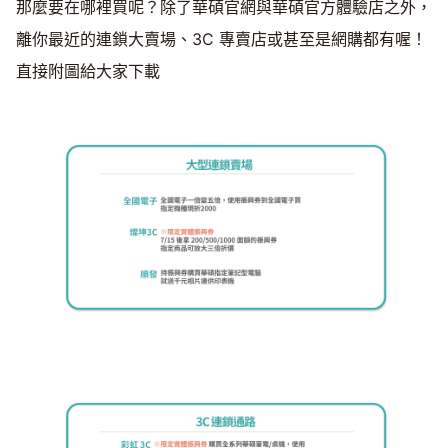
那麼要在哪裡買呢？除了華碩官網與華碩官方體驗店之外，
離你最近的連鎖大賣場、3C 專賣店或甚至是網購都有喔！
直接附圖給大家下載