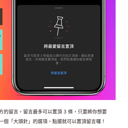
方的留言，留言最多可以置頂 3 條，只要將你想要
一個「大頭針」的選項，點選就可以置頂留言囉！