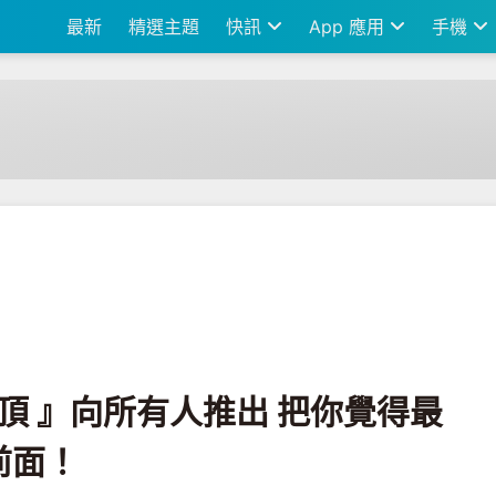
最新
精選主題
快訊
App 應用
手機
人推出 把你覺得最優秀的留言放在最前面！
置頂 』向所有人推出 把你覺得最
前面！