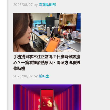
2026/08/07
by
電獺編輯部
手機燙到拿不住正常嗎？什麼時候該擔
心？一篇看懂發熱原因、降溫方法和送
修時機
2026/08/07
by
編輯室