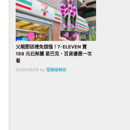
父親節送禮免煩惱！7-ELEVEN 賣
188 元石斛蘭 星巴克、百貨優惠一次
看
2026/08/05
by
電獺編輯部