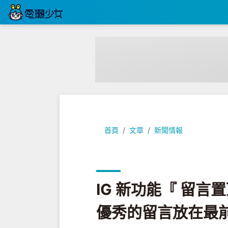
IG 新功能『 留言置頂 』向所有
首頁
文章
新聞情報
IG 新功能『 留言
優秀的留言放在最