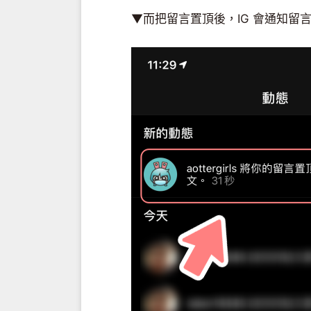
▼而把留言置頂後，IG 會通知留