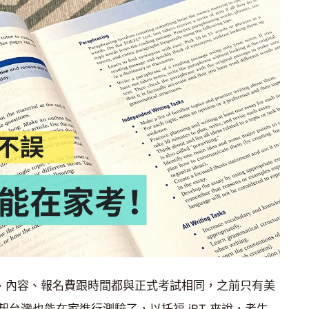
試項目、內容、報名費跟時間都與正式考試相同，之前只有美
台灣也能在家進行測驗了，以托福 iBT 來說，考生