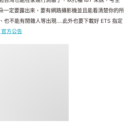
腦、耳朵一定要露出來、要有網路攝影機並且能看清楚你的所
不能有閒雜人等出現....此外也要下載好 ETS 指定
S 官方公告