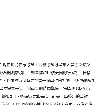
MAT 現在也能在家考試，這些考試可以讓大學生免修英
必看的測驗項目，如果你想申請美國的研究所，托福
一定要的，我雖然還沒有要在念一個學位的打算，但也知道想
要提早一年半到兩年的時間準備，托福跟 GMAT /
要解決的項目，後面還要準備讀書計畫、學校出的筆試、
列繁瑣流程，因為現在的疫情狀況不容許大家依照正常的方