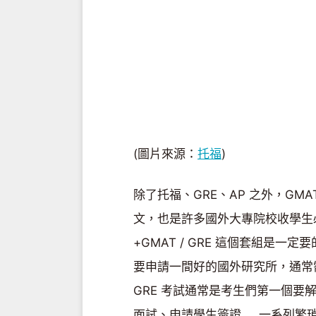
(圖片來源：
托福
)
除了托福、GRE、AP 之外，G
文，也是許多國外大專院校收學生
+GMAT / GRE 這個套組是
要申請一間好的國外研究所，通常需
GRE 考試通常是考生們第一個
面試、申請學生簽證.....一系