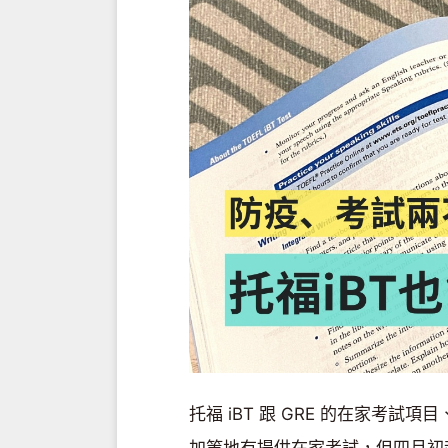
托福 iBT 跟 GRE 的在家考
加等地有提供在家考試，但四月初起