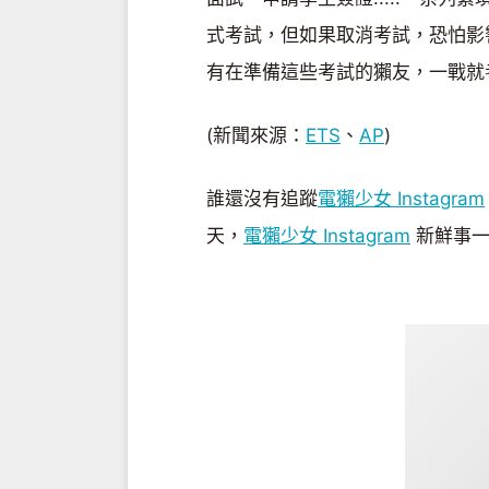
式考試，但如果取消考試，恐怕影
有在準備這些考試的獺友，一戰就
(新聞來源：
ETS
、
AP
)
誰還沒有追蹤
電獺少女 Instagram
天，
電獺少女 Instagram
新鮮事一