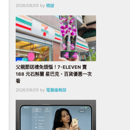
2026/08/05
by
曉緹
父親節送禮免煩惱！7-ELEVEN 賣
188 元石斛蘭 星巴克、百貨優惠一次
看
2026/08/05
by
電獺編輯部