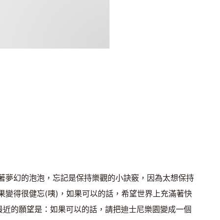
著夢幻的泡泡，忘記是保持樂觀的小訣竅，因為太想保持
果變得很健忘(咦)，如果可以的話，希望世界上充滿著快
 最近的願望是：如果可以的話，請把迪士尼樂園變成一個