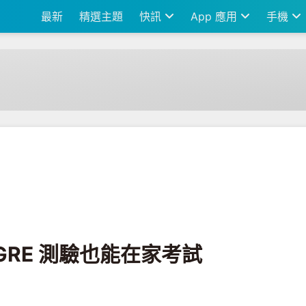
最新
精選主題
快訊
App 應用
手機
家考試
GRE 測驗也能在家考試