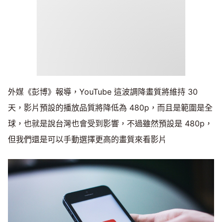
外媒《彭博》報導，YouTube 這波調降畫質將維持 30
天，影片預設的播放品質將降低為 480p，而且是範圍是全
球，也就是說台灣也會受到影響，不過雖然預設是 480p，
但我們還是可以手動選擇更高的畫質來看影片