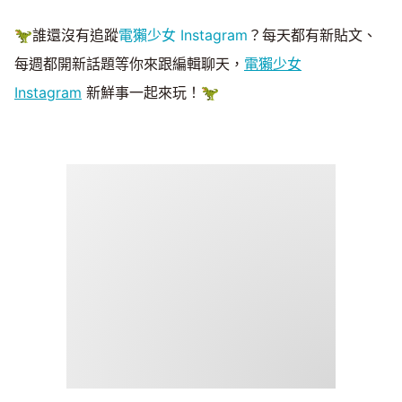
🦖誰還沒有追蹤
電獺少女 Instagram
？每天都有新貼文、
每週都開新話題等你來跟編輯聊天，
電獺少女
Instagram
新鮮事一起來玩！🦖