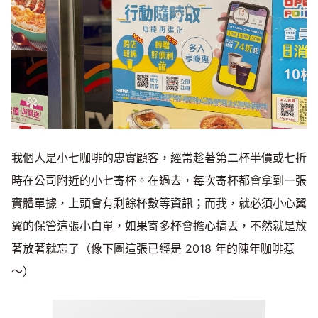
我個人是小七咖啡的忠實顧客，經常趁著第二杯半價或七折
時在公司附近的小七寄杯。在過去，每次寄杯都會拿到一張
實體單據，上頭會有剩餘杯數等資訊；而我，就必須小心翼
翼的保管這張小白單，如果寄多杯會擔心搞丟，不然就是放
著放著就忘了（像下圖這張已經是 2018 年的陳年咖啡惹
～）