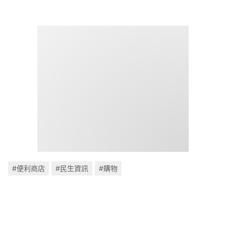
#便利商店
#民生資訊
#購物