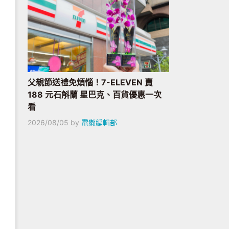
父親節送禮免煩惱！7-ELEVEN 賣
188 元石斛蘭 星巴克、百貨優惠一次
看
2026/08/05
by
電獺編輯部