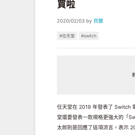
買啦
2020/02/03
by
貝爾
#任天堂
#switch
任天堂在 2019 年發表了 Switc
堂還要發表一款規格更強大的「Swi
太郎則是回應了這項流言，表示 202