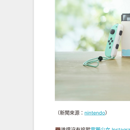
（新聞來源：
nintendo
）
🐻誰還沒有追蹤
電獺少女 Instagr