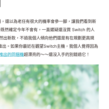
續登場，還以為老任有很大的機率會參一腳，讓我們看到新
好～既然確定今年不會有，一直遲疑還沒買 Switch 的人
然出新款，不過我個人傾向他們還是有在規劃更高規
不會推出。如果你最近在觀望Switch主機，我個人覺得因為
推出的同捆機
超漂亮的～～還沒入手的別錯過它！