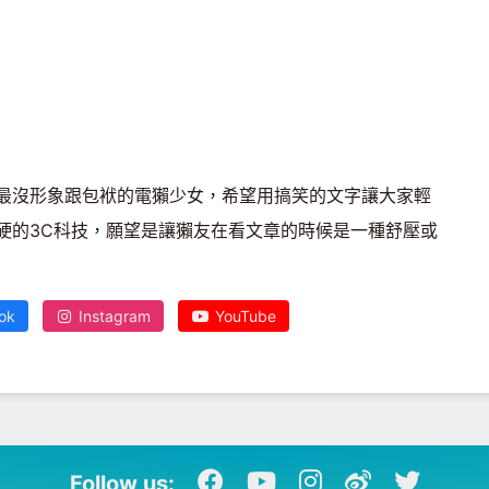
最沒形象跟包袱的電獺少女，希望用搞笑的文字讓大家輕
硬的3C科技，願望是讓獺友在看文章的時候是一種舒壓或
ok
Instagram
YouTube
Follow us: