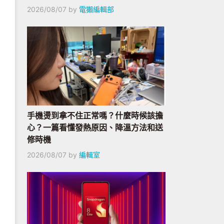
2026/08/07
by
電獺編輯部
手機燙到拿不住正常嗎？什麼時候該擔
心？一篇看懂發熱原因、降溫方法和送
修時機
2026/08/07
by
編輯室