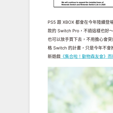
PS5 跟 XBOX 都會在今年陸
款的 Switch Pro，不過這樣也
也可以放手買下去，不用擔心會突
格 Switch 的計畫，只是今年
新遊戲
《集合啦！動物森友會》而