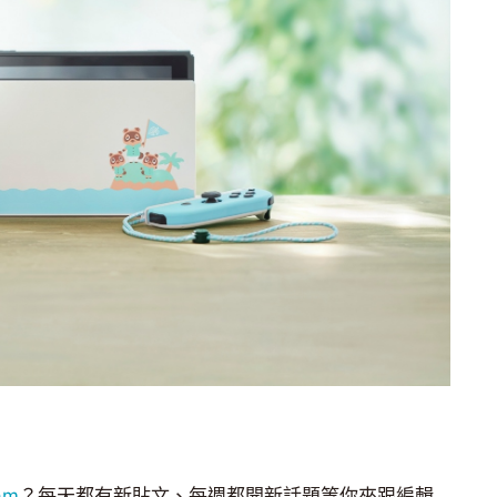
am
？每天都有新貼文、每週都開新話題等你來跟編輯