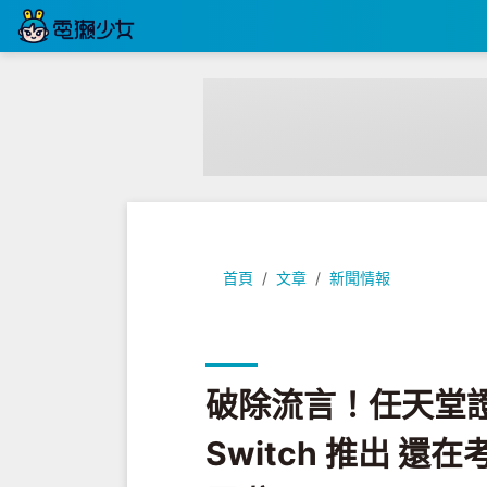
破除流言！任天堂證實 2020 年將不會
首頁
文章
新聞情報
破除流言！任天堂證
Switch 推出 還