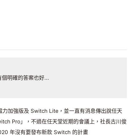
有個明確的答案也好...
h 電力加強版及 Switch Lite，並一直有消息傳出說任天
tch Pro」，不過在任天堂近期的會議上，社長古川俊
0 年沒有要發布新款 Switch 的計畫