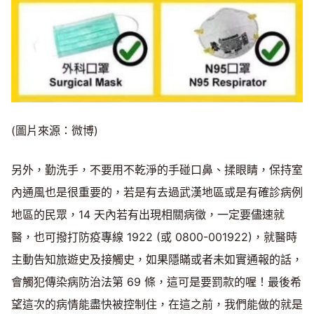
(圖片來源：微博)
另外，勤洗手，不要用不乾淨的手碰口鼻、揉眼睛，保持室
內通風也是很重要的，若是有去過武漢地區或是有確診病例
地區的民眾，14 天內若有出現相關病徵，一定要儘速就
醫，也可撥打防疫專線 1922 (或 0800-001922)，就醫時
主動告知旅遊史及接觸史，如果隱瞞或者未如實通報的話，
會觸犯傳染病防治法第 69 條，這可是要罰款的喔！最後希
望這次的病情能盡快被控制住，在這之前，我們能做的就是