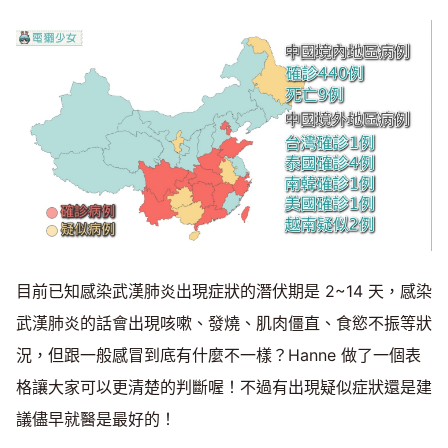
目前已知感染武漢肺炎出現症狀的潛伏期是 2~14 天，感染
武漢肺炎的話會出現咳嗽、發燒、肌肉僵直、食慾不振等狀
況，但跟一般感冒到底有什麼不一樣？Hanne 做了一個表
格讓大家可以更清楚的判斷喔！不過有出現疑似症狀還是建
議儘早就醫是最好的！