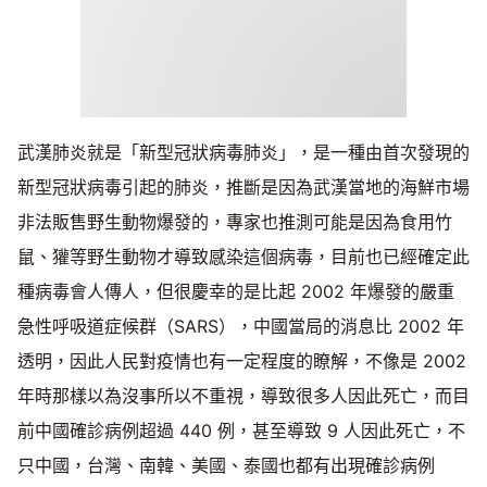
武漢肺炎就是「新型冠狀病毒肺炎」，是一種由首次發現的
新型冠狀病毒引起的肺炎，推斷是因為武漢當地的海鮮市場
非法販售野生動物爆發的，專家也推測可能是因為食用竹
鼠、獾等野生動物才導致感染這個病毒，目前也已經確定此
種病毒會人傳人，但很慶幸的是比起 2002 年爆發的嚴重
急性呼吸道症候群（SARS），中國當局的消息比 2002 年
透明，因此人民對疫情也有一定程度的瞭解，不像是 2002
年時那樣以為沒事所以不重視，導致很多人因此死亡，而目
前中國確診病例超過 440 例，甚至導致 9 人因此死亡，不
只中國，台灣、南韓、美國、泰國也都有出現確診病例