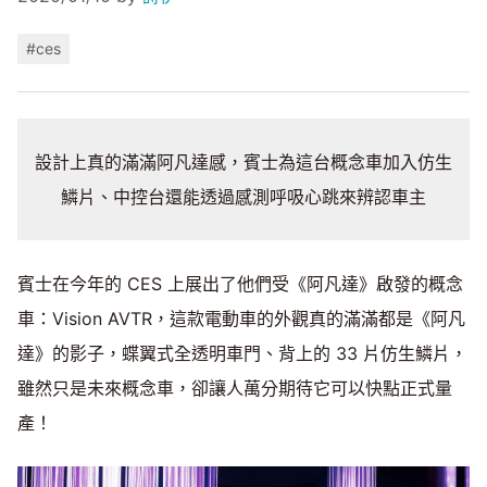
#ces
設計上真的滿滿阿凡達感，賓士為這台概念車加入仿生
鱗片、中控台還能透過感測呼吸心跳來辨認車主
賓士在今年的 CES 上展出了他們受《阿凡達》啟發的概念
車：Vision AVTR，這款電動車的外觀真的滿滿都是《阿凡
達》的影子，蝶翼式全透明車門、背上的 33 片仿生鱗片，
雖然只是未來概念車，卻讓人萬分期待它可以快點正式量
產！