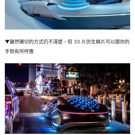
▼雖然確切的方式仍不清楚，但 33 片仿生鱗片可以跟你的
手勢有所呼應