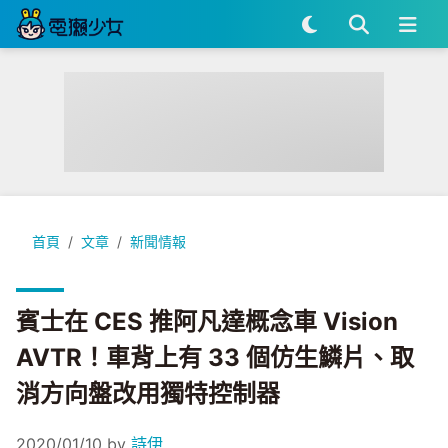
賓士在 CES 推阿凡達概念車 Vision AVTR！車背上有 33
首頁
文章
新聞情報
賓士在 CES 推阿凡達概念車 Vision
AVTR！車背上有 33 個仿生鱗片、取
消方向盤改用獨特控制器
2020/01/10
by
詩伊