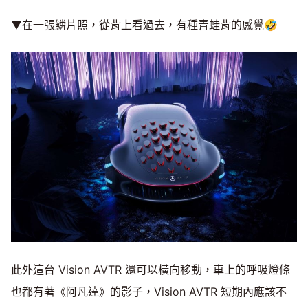
▼在一張鱗片照，從背上看過去，有種青蛙背的感覺🤣
此外這台 Vision AVTR 還可以橫向移動，車上的呼吸燈條
也都有著《阿凡達》的影子，Vision AVTR 短期內應該不