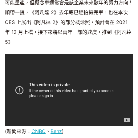
可能量產，但概念車通常會是該企業未來數年的努力方向！
順帶一提，《阿凡達 2》去年底已經拍攝完畢，也在本次
CES 上展出《阿凡達 2》的部分概念照，預計會在 2021
年 12 月上檔，接下來將以兩年一部的速度，推到《阿凡達
5》
(新聞來源：
CNBC
、
Benz
)