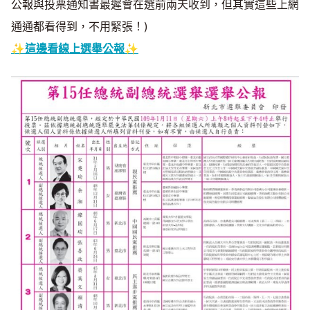
公報與投票通知書最遲會在選前兩天收到，但其實這些上網
通通都看得到，不用緊張！)
✨這邊看線上選舉公報✨