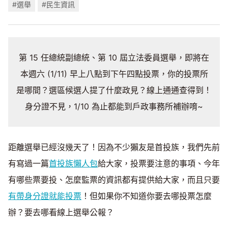
#選舉
#民生資訊
第 15 任總統副總統、第 10 屆立法委員選舉，即將在
本週六 (1/11) 早上八點到下午四點投票，你的投票所
是哪間？選區候選人提了什麼政見？線上通通查得到！
身分證不見，1/10 為止都能到戶政事務所補辦唷~
距離選舉已經沒幾天了！因為不少獺友是首投族，我們先前
有寫過一篇
首投族懶人包
給大家，投票要注意的事項、今年
有哪些票要投、怎麼監票的資訊都有提供給大家，而且只要
有帶身分證就能投票
！但如果你不知道你要去哪投票怎麼
辦？要去哪看線上選舉公報？