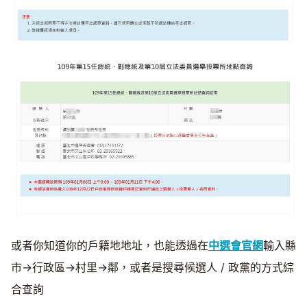
或者你知道你的戶籍地地址，也能透過在
中選會官網
輸入縣
市→行政區→村里→鄰，或者是搜尋候選人 / 政黨的方式綜
合查詢