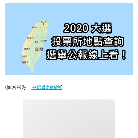
(圖片來源：
中選會粉絲團
)