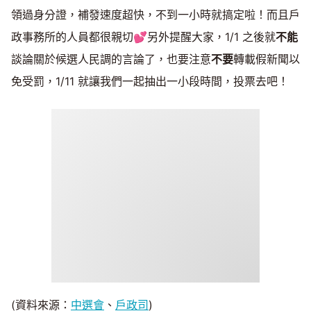
領過身分證，補發速度超快，不到一小時就搞定啦！而且戶
政事務所的人員都很親切💕另外提醒大家，1/1 之後就
不能
談論關於候選人民調的言論了，也要注意
不要
轉載假新聞以
免受罰，1/11 就讓我們一起抽出一小段時間，投票去吧！
(資料來源：
中選會
、
戶政司
)