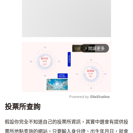
閱讀更多
arrow_forward_ios
Powered by 
GliaStudios
投票所查詢
Mute
假設你完全不知道自己的投票所資訊，其實中選會有提供投
票所地點查詢的網站，只要輸入身分證、出生年月日，就會