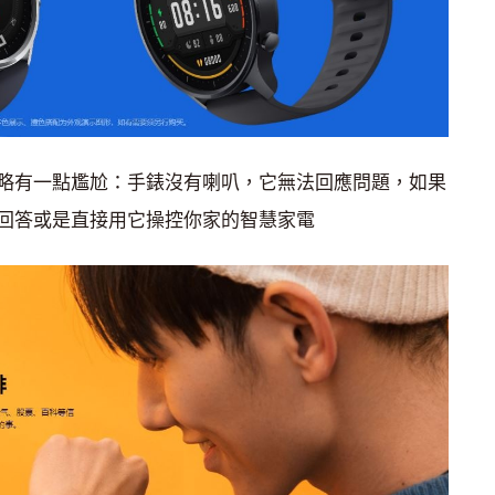
略有一點尷尬：手錶沒有喇叭，它無法回應問題，如果
回答或是直接用它操控你家的智慧家電