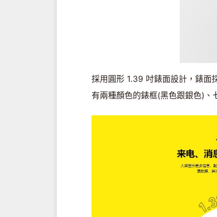
採用圓形 1.39 吋錶面設計，錶面
有兩種顏色的錶框(黑色跟銀色)、