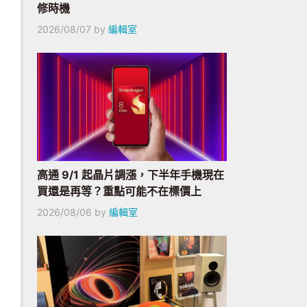
修時機
2026/08/07
by
編輯室
高通 9/1 起晶片調漲，下半年手機現在
買還是再等？重點可能不在標價上
2026/08/06
by
編輯室