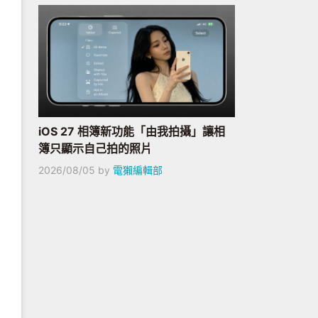
iOS 27 相簿新功能「由我拍攝」讓相
簿只顯示自己拍的照片
2026/08/05
by
電獺編輯部