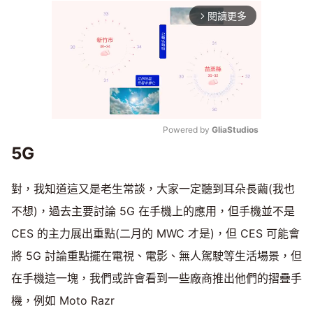
閱讀更多
arrow_forward_ios
Powered by 
GliaStudios
5G
Mute
對，我知道這又是老生常談，大家一定聽到耳朵長繭(我也
不想)，過去主要討論 5G 在手機上的應用，但手機並不是
CES 的主力展出重點(二月的 MWC 才是)，但 CES 可能會
將 5G 討論重點擺在電視、電影、無人駕駛等生活場景，但
在手機這一塊，我們或許會看到一些廠商推出他們的摺疊手
機，例如 Moto Razr