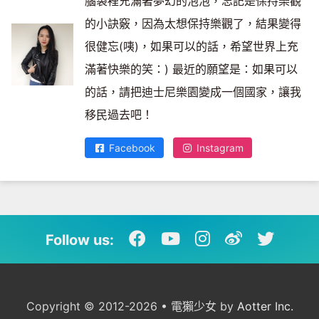
腦袋裡充滿著夢幻的泡泡，忘記是保持樂觀
的小訣竅，因為太想保持樂觀了，結果變得
很健忘(咦)，如果可以的話，希望世界上充
滿著快樂的笑：) 最近的願望是：如果可以
的話，請把迪士尼樂園變成一個國家，讓我
移民過去吧！
Facebook
Instagram
Follow us:
Copyright © 2012-2026 • 電獺少女 by
Aotter Inc.