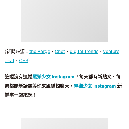
(新聞來源：
the verge
、
Cnet
、
digital trends
、
venture
beat
、
CES
)
誰還沒有追蹤
電獺少女 Instagram
？每天都有新貼文、每
週都開新話題等你來跟編輯聊天，
電獺少女 Instagram
新
鮮事一起來玩！