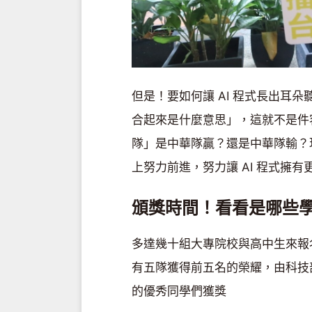
但是！要如何讓 AI 程式長出耳
合起來是什麼意思」，這就不是件
隊」是中華隊贏？還是中華隊輸？
上努力前進，努力讓 AI 程式擁
頒獎時間！看看是哪些
多達幾十組大專院校與高中生來報名這
有五隊獲得前五名的榮耀，由科技
的優秀同學們獲獎