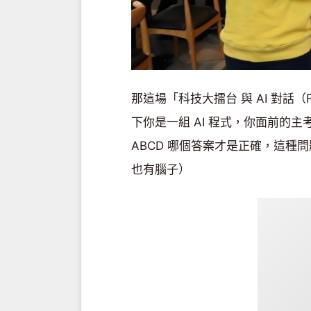
那這場「科技大擂台 與 AI 對話
下你是一組 AI 程式，你面前的
ABCD 哪個答案才是正確，這
也有腦子）