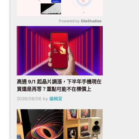
Powered by 
GliaStudios
Mute
高通 9/1 起晶片調漲，下半年手機現在
買還是再等？重點可能不在標價上
2026/08/06
by
編輯室