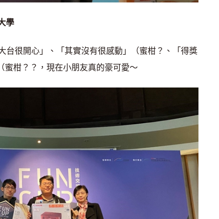
大學
大台很開心」、「其實沒有很感動」（蜜柑？、「得獎
了」（蜜柑？？，現在小朋友真的豪可愛～