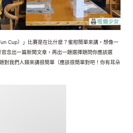
（Fun Cup）」比賽是在比什麼？蜜柑簡單來講，想像一
主考官念出一篇新聞文章，再出一題選擇題問你應該選
種問題對我們人類來講很簡單（應該很簡單對吧！你有耳朵