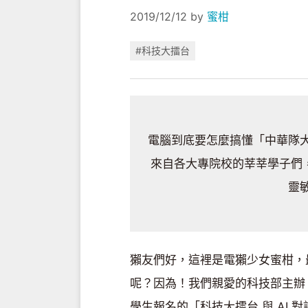
2019/12/12
by
蜜柑
#科技大擂台
電腦到底要怎麼搞懂「中華隊
來自各大專院校的莘莘學子們，
靈
獺友們好，這裡是電獺少女蜜柑，
呢？因為！我們親愛的科技部主辦
學生報名的「科技大擂台 與 AI 