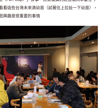
來看看這些台灣未來滴幼苗（試著往上拉扯一下幼苗），
起興趣是很重要的事情