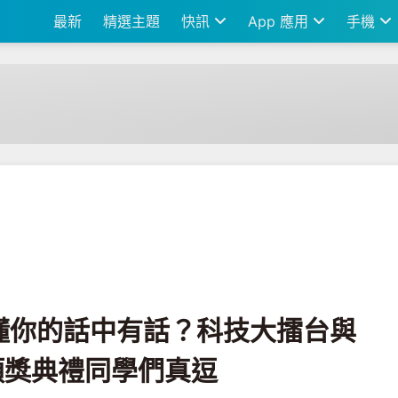
最新
精選主題
快訊
App 應用
手機
大擂台與 AI 對話 Fun Cup 頒獎典禮同學們真逗
懂你的話中有話？科技大擂台與
up 頒獎典禮同學們真逗