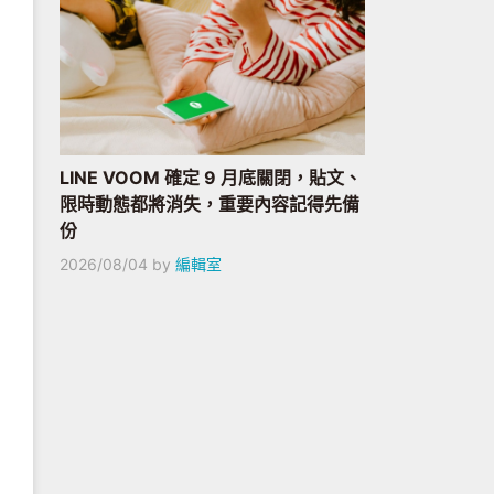
LINE VOOM 確定 9 月底關閉，貼文、
限時動態都將消失，重要內容記得先備
份
2026/08/04
by
編輯室