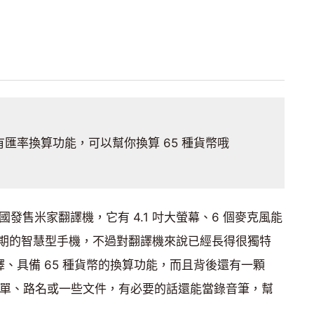
匯率換算功能，可以幫你換算 65 種貨幣哦
在中國發售米家翻譯機，它有 4.1 吋大螢幕、6 個麥克風能
期的智慧型手機，不過對翻譯機來說已經長得很獨特
譯、具備 65 種貨幣的換算功能，而且背後還有一顆
譯菜單、路名或一些文件，有必要的話還能當錄音筆，幫