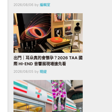
2026/08/06
by
編輯室
出門｜耳朵真的會懷孕？2026 TAA 國
際 HI-END 音響展現場搶先看
2026/08/05
by
曉緹