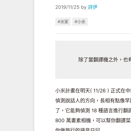
2019/11/25
by
詩伊
#米家
#小米
除了當翻譯機之外，也有
小米計畫在明天( 11/26 ) 正式
偵測說話人的方向，長相有點像早
了，它能夠偵測 18 種語言進行翻
800 萬畫素相機，可以幫你翻
你做旅行的語音日記