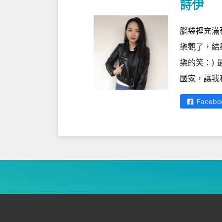
詩伊
腦袋裡充滿
樂觀了，結
樂的笑：)
國家，讓我
Facebo