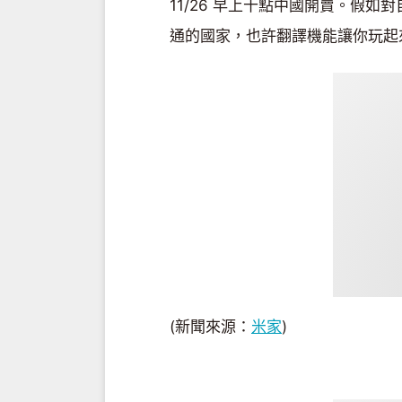
11/26 早上十點中國開賣。假
通的國家，也許翻譯機能讓你玩起
(新聞來源：
米家
)