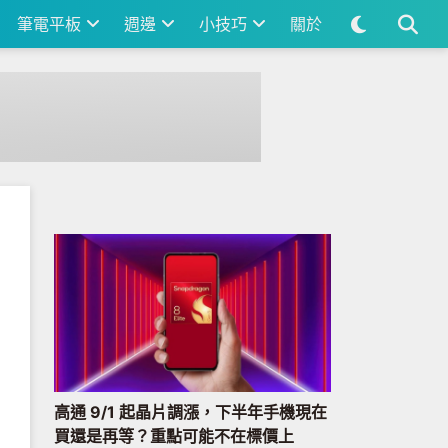
筆電平板
週邊
小技巧
關於
高通 9/1 起晶片調漲，下半年手機現在
買還是再等？重點可能不在標價上