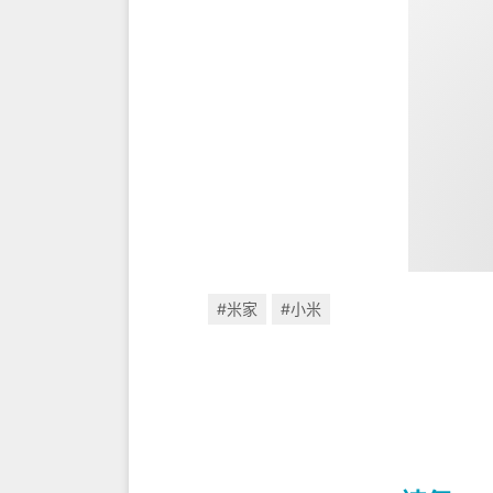
#米家
#小米