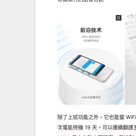
除了上述功能之外，它也能當 WiF
次電能待機 19 天，可以連續翻譯五