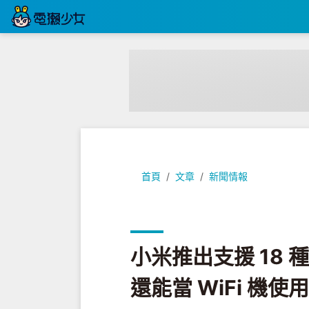
小米推出支援 18 種語言翻譯的『 米家
首頁
文章
新聞情報
小米推出支援 18 
還能當 WiFi 機使