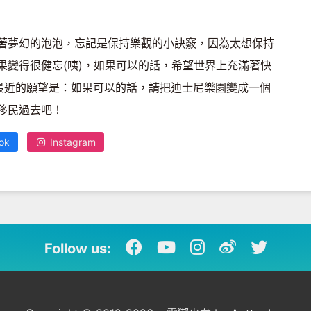
著夢幻的泡泡，忘記是保持樂觀的小訣竅，因為太想保持
果變得很健忘(咦)，如果可以的話，希望世界上充滿著快
 最近的願望是：如果可以的話，請把迪士尼樂園變成一個
移民過去吧！
ok
Instagram
Follow us: