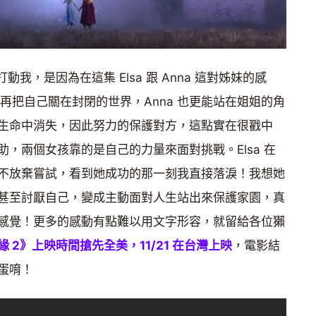
我，是因為在這集 Elsa 跟 Anna 這對姊妹的感
不再把自己關在封閉的世界，Anna 也更能站在姐姐的角
生命中消失，因此努力的保護對方，這點實在很戳中
，兩個女孩靠的是自己的力量來面對挑戰。Elsa 在
不放棄嘗試，看到她成功的那一刻我直接落淚！我想她
甚至討厭自己，變成主動面對人生站出來保護家園，真
感覺！更多的感動有點難以用文字形容，就留給各位獺
 2》上映時間搶先全美，11/21 在台灣上映
，電影結
蛋唷！