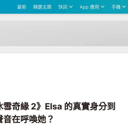
最新
精選主題
快訊
App 應用
手機
sa 的真實身分到底是什麼？是什麼聲音在呼喚她？
奇緣 2》Elsa 的真實身分到
聲音在呼喚她？