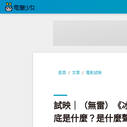
試映｜（無雷）《冰雪奇緣 2》El
首頁
文章
電影試映
試映｜（無雷）《冰雪
底是什麼？是什麼