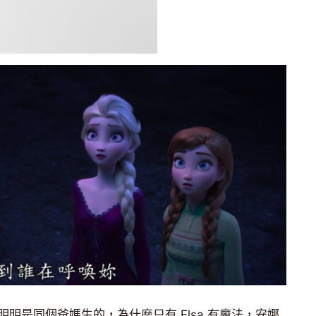
明是同個爸媽生的，為什麼只有 Elsa 有魔法，安娜