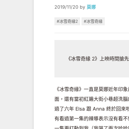
2019/11/20
by
莫娜
#冰雪奇緣2
#冰雪奇緣
《冰雪奇緣 2》上映時間搶先
《冰雪奇緣》一直是莫娜近年印象
面，還有當初紅遍大街小巷超洗腦的〈
過了六年 Elsa 跟 Anna 終
有看過第一集的辣導表示沒有看不
一集更打動到我（我哭了兩次哈哈