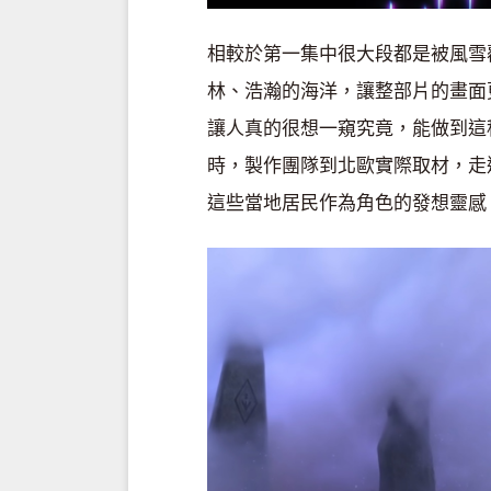
相較於第一集中很大段都是被風雪
林、浩瀚的海洋，讓整部片的畫面
讓人真的很想一窺究竟，能做到這
時，製作團隊到北歐實際取材，走
這些當地居民作為角色的發想靈感