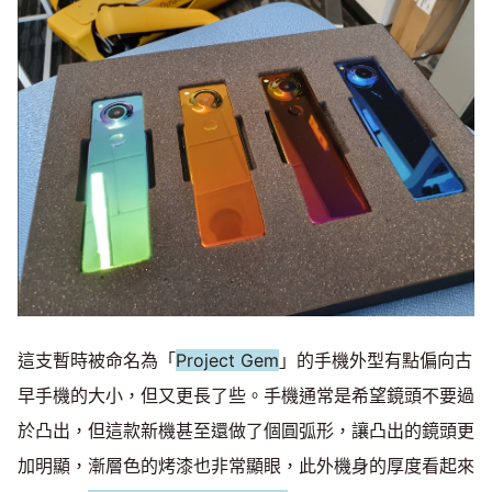
這支暫時被命名為「
Project Gem
」的手機外型有點偏向古
早手機的大小，但又更長了些。手機通常是希望鏡頭不要過
於凸出，但這款新機甚至還做了個圓弧形，讓凸出的鏡頭更
加明顯，漸層色的烤漆也非常顯眼，此外機身的厚度看起來