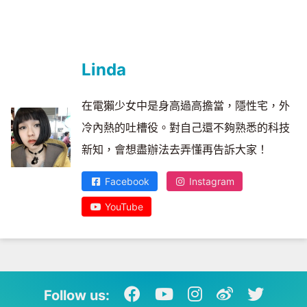
Linda
在電獺少女中是身高過高擔當，隱性宅，外
冷內熱的吐槽役。對自己還不夠熟悉的科技
新知，會想盡辦法去弄懂再告訴大家！
Facebook
Instagram
YouTube
Follow us: