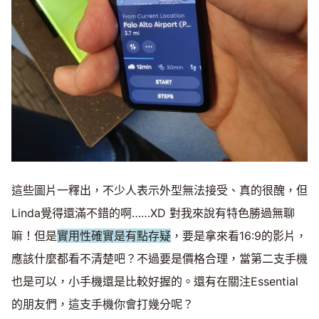
這些圖片一釋出，不少人表示外型無法接受、真的很醜，但
Linda覺得還滿不錯的啊……XD 對我來說有特色勝過無聊
嘛！但是
實用性確實是有點存疑
，要是拿來看16:9的影片，
應該什麼都看不清楚吧？不過要是價格合理，當第二支手機
也是可以，小手機還是比較好握的。還有在關注Essential
的朋友們，這支手機你會打幾分呢？