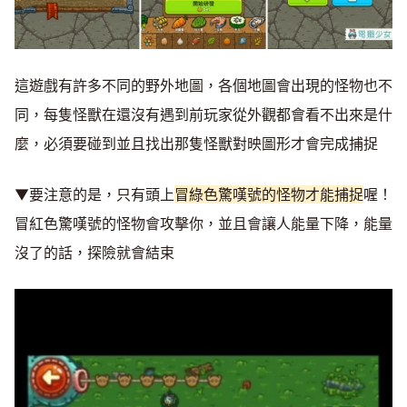
這遊戲有許多不同的野外地圖，各個地圖會出現的怪物也不
同，每隻怪獸在還沒有遇到前玩家從外觀都會看不出來是什
麼，必須要碰到並且找出那隻怪獸對映圖形才會完成捕捉
▼要注意的是，只有頭上
冒綠色驚嘆號的怪物才能捕捉
喔！
冒紅色驚嘆號的怪物會攻擊你，並且會讓人能量下降，能量
沒了的話，探險就會結束