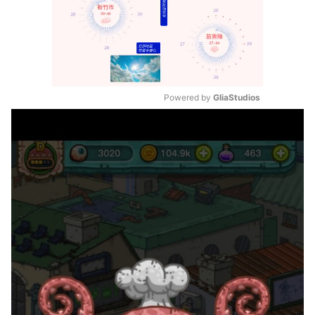
Powered by 
GliaStudios
Mute