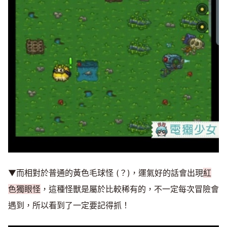
▼而相對於普通的黃色毛球怪 (？)，運氣好的話會出現
紅
色獨眼怪
，這種怪獸是屬於比較稀有的，不一定每次冒險會
遇到，所以看到了一定要記得抓！