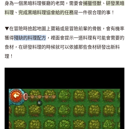
身為一個黑暗料理餐廳的老闆，需要會
捕獵怪獸
、
研發黑暗
料理
、
完成黑暗料理協會給的任務
是一件很合理的事！
▼在冒險時撿起地圖上寶箱或是冒險前輩的骨骸，會有機率
獲得
殘缺的料理配方
，裡面會提示一道料理有可能會需要的
食材，在研發料理的時候就可以依據那些食材研發出新料
理！