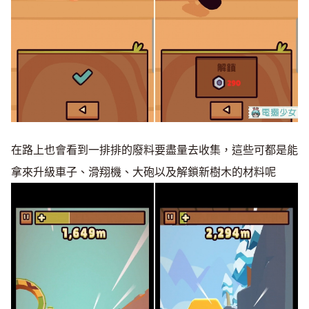
在路上也會看到一排排的廢料要盡量去收集，這些可都是能
拿來升級車子、滑翔機、大砲以及解鎖新樹木的材料呢