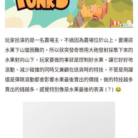
玩家扮演的是一名農場主，不過因為農場位於山上，要運送
水果下山蠻困難的，所以就突發奇想用大砲發射採集下來的
水果射向山下，玩家要做的事就是控制好水果，讓它好好地
滾動、減少碰撞的同時又兼顧在送貨時的特技，不管是飛躍
還是彈跳滾動都會影響水果最後賣出的價錢，做的特技越多
賣出的錢越多，感覺特別像是水果最後的表演 (？) 😂