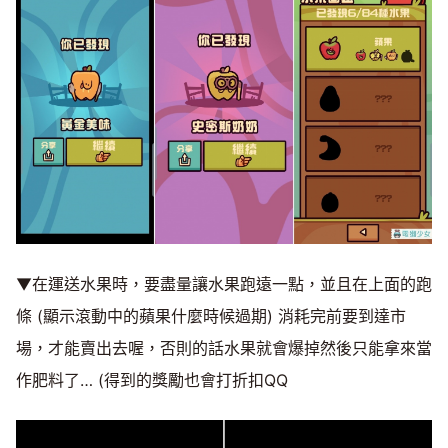
▼在運送水果時，要盡量讓水果跑遠一點，並且在上面的跑
條 (顯示滾動中的蘋果什麼時候過期) 消耗完前要到達市
場，才能賣出去喔，否則的話水果就會爆掉然後只能拿來當
作肥料了… (得到的獎勵也會打折扣QQ