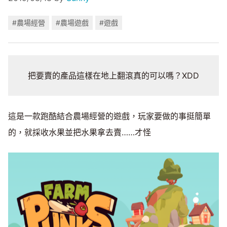
#農場經營
#農場遊戲
#遊戲
把要賣的產品這樣在地上翻滾真的可以嗎？XDD
這是一款跑酷結合農場經營的遊戲，玩家要做的事挺簡單
的，就採收水果並把水果拿去賣……才怪