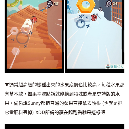
▼通常越高級的樹種出來的水果底價也比較高，每種水果都
有基本款，如果幸運點話就能摘到特殊或者是史詩版的水
果，偷偷說Sunny都把普通的蘋果直接拿去護根 (也就是把
它當肥料丟掉) XDD
所謂的贏在起跑點就是這樣吧