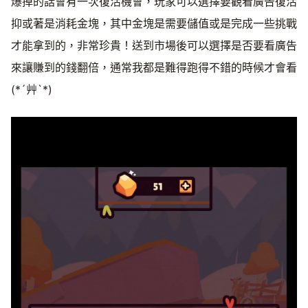
爆掉的話會有一次復活機會，玩家可以選擇要觀看廣告復活
抑或著是消耗金塊，其中金塊是需要儲值或是完成一些挑戰
才能拿到的，非常珍貴！送到市場後可以選擇是否要看廣告
來讓賺到的錢翻倍，通常我都是難得跑得不錯的時候才會看
(*´艸`*)