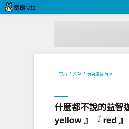
什麼都不說的益智遊戲系列App，填滿顏色『 y
首頁
文章
玩耍遊戲 App
什麼都不說的益智遊
yellow 』『 red 』