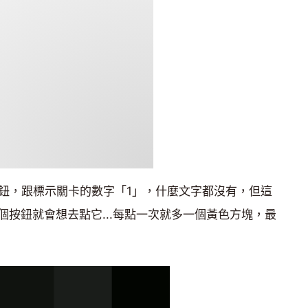
個按鈕，跟標示關卡的數字「1」，什麼文字都沒有，但這
按鈕就會想去點它...每點一次就多一個黃色方塊，最