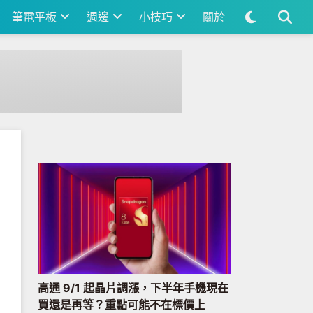
筆電平板
週邊
小技巧
關於
高通 9/1 起晶片調漲，下半年手機現在
買還是再等？重點可能不在標價上