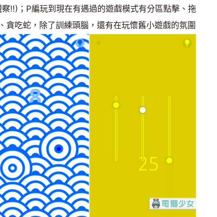
觀察!!)；P編玩到現在有遇過的遊戲模式有分區點擊、拖
、貪吃蛇，除了訓練頭腦，還有在玩懷舊小遊戲的氛圍