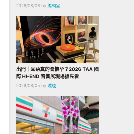
2026/08/06
by
編輯室
出門｜耳朵真的會懷孕？2026 TAA 國
際 HI-END 音響展現場搶先看
2026/08/05
by
曉緹