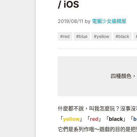
/ iOS
2019/08/11
by
電獺少女編輯屋
#red
#blue
#yellow
#black
四種顏色，
什麼都不說，叫我怎麼玩？沒事沒
「
yellow
」「
red
」「
black
」「
b
它們是系列作哦～遊戲的目的是把