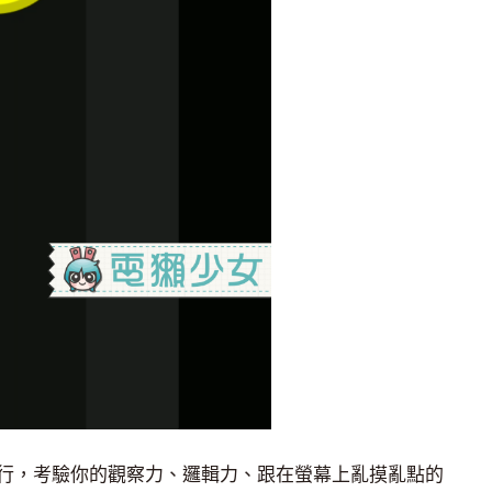
行，考驗你的觀察力、邏輯力、跟在螢幕上亂摸亂點的