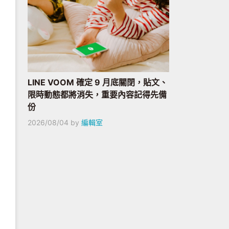
LINE VOOM 確定 9 月底關閉，貼文、
限時動態都將消失，重要內容記得先備
份
2026/08/04
by
編輯室