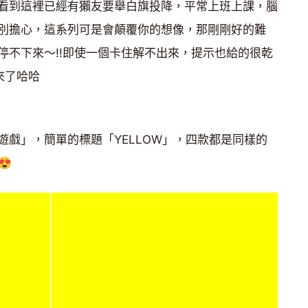
看到這裡已經有獺友要舉白旗投降，平常上班上課，腦
別擔心，這系列可是會顛覆你的想像，那剛剛好的難
停不下來～!!即使一個卡住解不出來，提示也給的很乾
來了哈哈
遊戲」，簡單的標題「YELLOW」，四款都是同樣的
😍