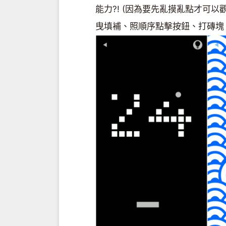
能力?! (因為要先亂摸亂點才可以
曳填補、照順序點擊按鈕、打磚塊