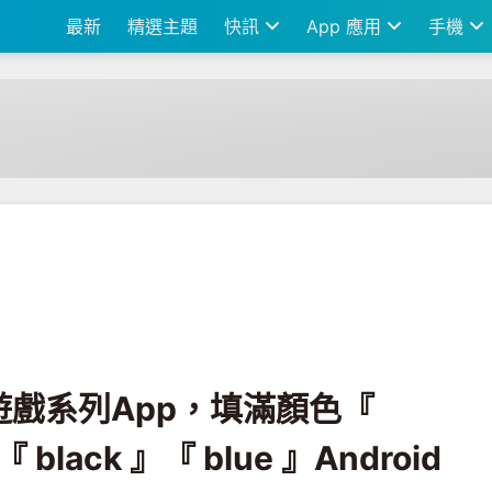
最新
精選主題
快訊
App 應用
手機
ellow 』『 red 』『 black 』『 blue 』Android / iOS
戲系列App，填滿顏色『
『 black 』『 blue 』Android