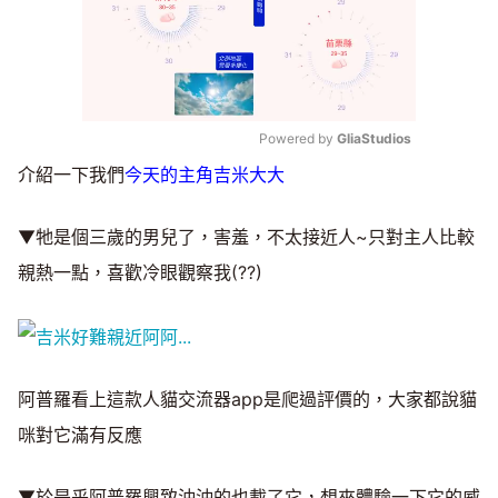
Powered by 
GliaStudios
介紹一下我們
今天的主角吉米大大
Mute
▼牠是個三歲的男兒了，害羞，不太接近人~只對主人比較
親熱一點，喜歡冷眼觀察我(??)
阿普羅看上這款人貓交流器app是爬過評價的，大家都說貓
咪對它滿有反應
▼於是乎阿普羅興致沖沖的也載了它，想來體驗一下它的威