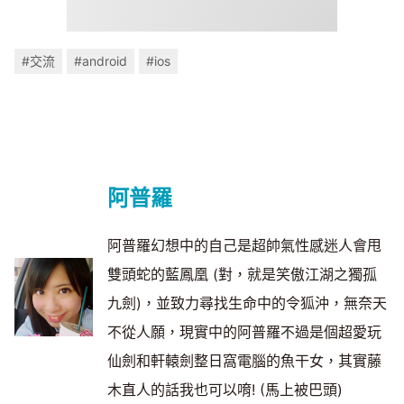
#交流
#android
#ios
阿普羅
阿普羅幻想中的自己是超帥氣性感迷人會甩
雙頭蛇的藍鳳凰 (對，就是笑傲江湖之獨孤
九劍)，並致力尋找生命中的令狐沖，無奈天
不從人願，現實中的阿普羅不過是個超愛玩
仙劍和軒轅劍整日窩電腦的魚干女，其實藤
木直人的話我也可以唷! (馬上被巴頭)