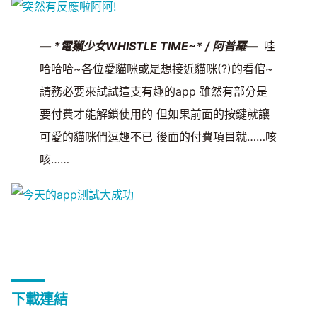
— *電獺少女WHISTLE TIME~* / 阿普羅—
哇
哈哈哈~各位愛貓咪或是想接近貓咪(?)的看倌~
請務必要來試試這支有趣的app 雖然有部分是
要付費才能解鎖使用的 但如果前面的按鍵就讓
可愛的貓咪們逗趣不已 後面的付費項目就……咳
咳……
下載連結