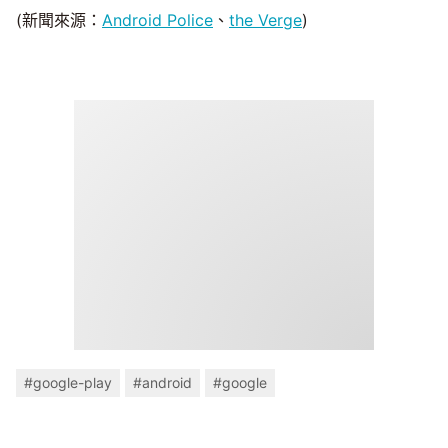
(新聞來源：
Android Police
、
the Verge
)
#google-play
#android
#google