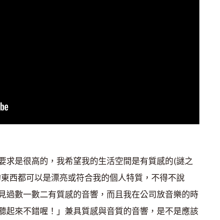
要求是很高的，我希望我的生活空間是有質感的(謎之
的東西都可以是漂亮或符合我的個人特質，不得不說
見過數一數二有質感的音響，而且我在公司放音樂的時
聽起來不錯喔！」兼具質感與音質的音響，是不是應該