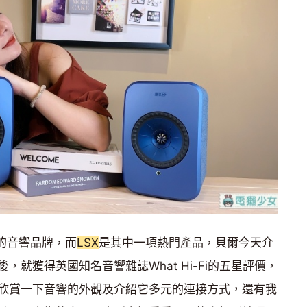
的音響品牌，而
LSX
是其中一項熱門產品，貝爾今天介
後，就獲得英國知名音響雜誌What Hi-Fi的五星評價，
欣賞一下音響的外觀及介紹它多元的連接方式，還有我