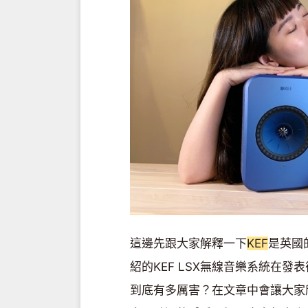
這邊先跟大家解釋一下
KEF
是英國
紹的KEF LSX無線音樂系統在發表
到底有多厲害？在文章中會讓大家