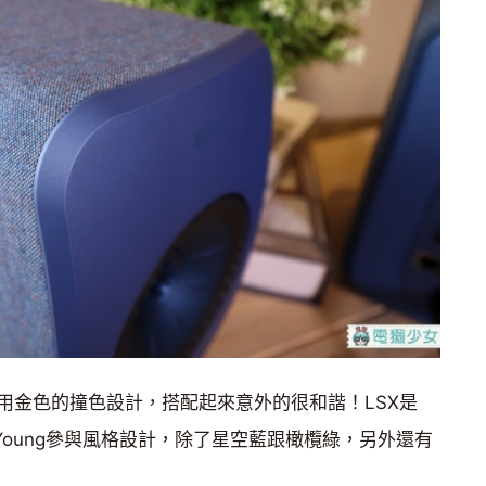
用金色的撞色設計，搭配起來意外的很和諧！LSX是
l Young參與風格設計，除了星空藍跟橄欖綠，另外還有