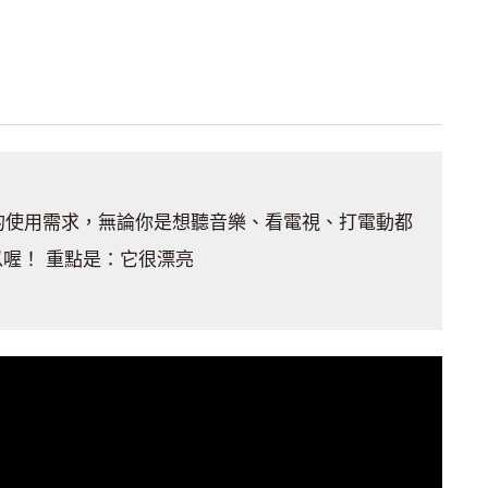
的使用需求，無論你是想聽音樂、看電視、打電動都
以喔！ 重點是：它很漂亮