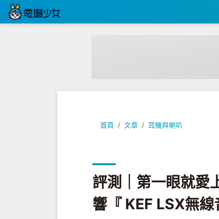
評測｜第一眼就愛上它的美 兼具質感與
首頁
文章
耳機與喇叭
評測｜第一眼就愛
響『 KEF LSX無