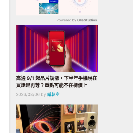
Powered by 
GliaStudios
Mute
高通 9/1 起晶片調漲，下半年手機現在
買還是再等？重點可能不在標價上
2026/08/06
by
編輯室