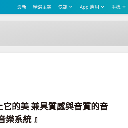
最新
精選主題
快訊
App 應用
手機
音質的音響『 KEF LSX無線音樂系統 』
上它的美 兼具質感與音質的音
線音樂系統 』