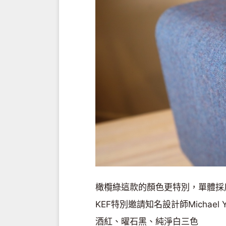
橄欖綠這款的顏色更特別，單體採
KEF特別邀請知名設計師Michae
酒紅、曜石黑、純淨白三色