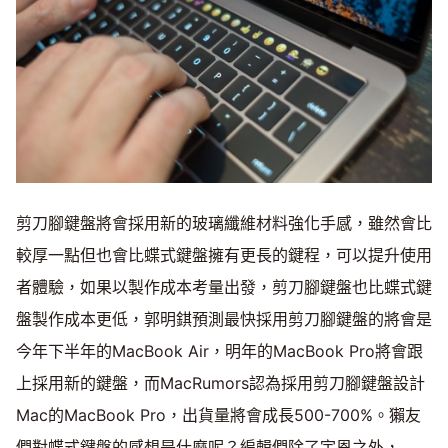
剪刀腳鍵盤將會採用新的玻璃纖維材料強化手感，雖然會比
較厚一點但也會比蝶式鍵盤擁有更長的鍵程，可以提升使用
者體驗，如果以製作成本考量出發，剪刀腳鍵盤也比蝶式鍵
盤製作成本更低，郭明錤預測最快採用剪刀腳鍵盤的將會是
今年下半年的MacBook Air，明年的MacBook Pro將會跟
上採用新的鍵盤，而MacRumors認為採用剪刀腳鍵盤設計
Mac的MacBook Pro，出貨量將會成長500-700%。獺友
們對蝶式鍵盤的感想是什麼呢？編輯們除了宇恩之外，