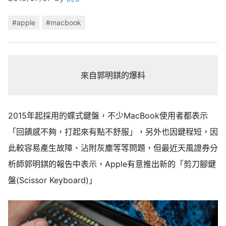
#apple
#macbook
來自郭明錤的爆料
2015年起採用的蝶式鍵盤，不少MacBook使用者都表示
「回饋感不夠，打起來有點不舒服」，另外也因鍵程短，因
此較容易產生故障、沾附灰塵等等問題，但最近天風證券分
析師郭明錤的報告中表示，Apple有意推出新的「剪刀腳鍵
盤(Scissor Keyboard)」