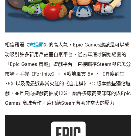
相信藉著《
煮過頭
》的高人氣，Epic Games應該是可以成
功吸引許多新用戶註冊自家平台，從去年底才開始經營的
「Epic Games 商城」遊戲平台，直接瞄準Steam與它瓜分
市場，手握《Fortnite》、《戰地風雲 5》、《異塵餘生
76》以及像最近非常火紅的《自走棋》PC 版本這些獨佔遊
戲，並且只向遊戲商抽成12%，讓許多廠商笑咪咪的與Epic
Games 商城合作，這也給Steam有著非常大的壓力