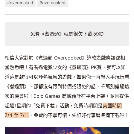
#overcooked
#overcooked
免費《煮過頭》就是很欠下載呀XD
相信大家對於《煮過頭 Overcooked》這款遊戲應該都相
當熟悉吧！有看過電獺少女的《煮過頭》PK賽，就可以知
道這是款很可以炒熱氣氛的遊戲，如果你一直想入手玩玩看
《煮過頭》，卻都沒有跟到特價或限免的話，千萬別錯過這
次的機會啦！Epic Games 商城預計在平台上架，並且提供
超過1星期的「免費下載」活動，免費時期間是
美國時間
7/4 至 7/11
，免費的不拿可惜，先訂好行事曆準備下載吧！