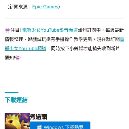
（新聞來源：
Epic Games
）
👾注目!
電獺少女YouTube影音頻道
熱烈訂閱中，每週最新
情報整理、遊戲試玩還有手機操作教學更新，現在就訂閱
電
獺少女YouTube頻道
，同時按下小鈴鐺才能搶先收到新片
通知!👾
下載連結
煮過頭
Windows 下載點我