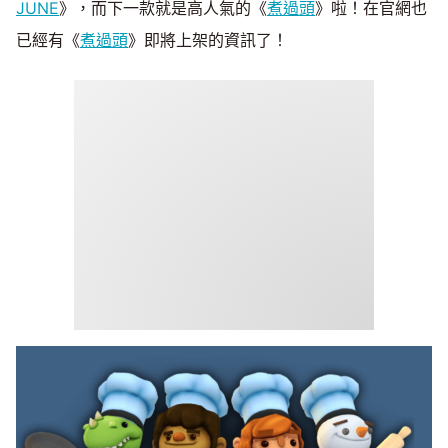
JUNE
》，而下一款就是高人氣的《
煮過頭
》啦！在官網也
已經有《
煮過頭
》即將上架的資訊了！