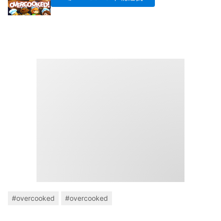
#overcooked
#overcooked