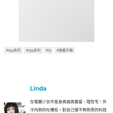
#lgg系列
#lgg系列
#lg
#旗艦手機
Linda
在電獺少女中是身高過高擔當，隱性宅，外
冷內熱的吐槽役。對自己還不夠熟悉的科技