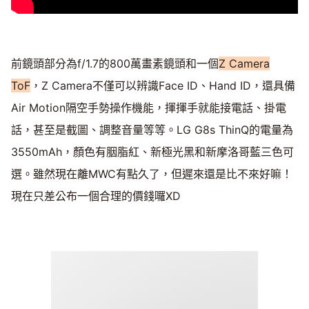
前鏡頭部分為f/1.7的800萬畫素鏡頭和一個
Z Camera
ToF
，Z Camera不僅可以辨識Face ID、Hand ID，還具備
Air Motion隔空手勢操作機能，揮揮手就能接電話、掛電
話，甚至是截圖、調整音量等等。LG G8s ThinQ的電量為
3550mAh，顏色有胭脂紅、新極光黑和新摩洛哥藍三色可
選。雖然現在離MWC有點久了，但遲來還是比不來好嘛！
現在只差公布一個合理的價錢囉XD