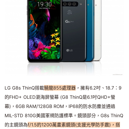
LG G8s ThinQ搭載
驍龍855處理器
，擁有6.2吋、18.7：9
的FHD+ OLED瀏海屏螢幕 (G8 ThinQ是6.1吋QHD+螢
幕)，6GB RAM/128GB ROM，IP68的防水防塵並通過
MIL-STD 810G美國軍規防護標準。鏡頭部分，G8s ThinQ
的主鏡頭為
f/1.5的1200萬畫素鏡頭(支援光學防手震)，搭