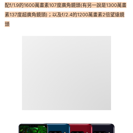
配f/1.9的1600萬畫素107度廣角鏡頭(有另一說是1300萬畫
素137度超廣角鏡頭)；以及f/2.4的1200萬畫素2倍望遠鏡
頭