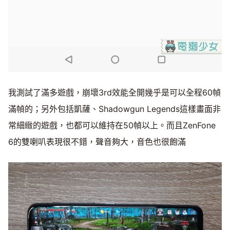
我測試了滿多遊戲，崩壞3rd效能全開幾乎是可以全程60幀
滿幀的；另外包括凱薩、Shadowgun Legends這樣畫面非
常細緻的遊戲，也都可以維持在50幀以上。而且ZenFone
6的雙喇叭表現很不錯，聲音夠大，音色也很飽滿