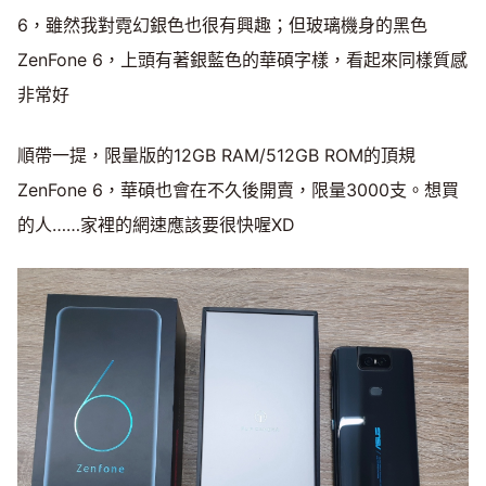
6，雖然我對霓幻銀色也很有興趣；但玻璃機身的黑色
ZenFone 6，上頭有著銀藍色的華碩字樣，看起來同樣質感
非常好
順帶一提，限量版的12GB RAM/512GB ROM的頂規
ZenFone 6，華碩也會在不久後開賣，限量3000支。想買
的人……家裡的網速應該要很快喔XD