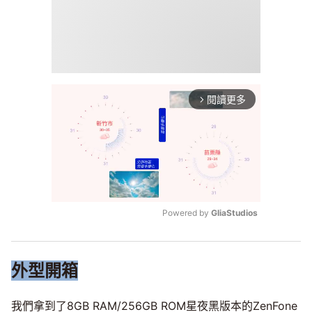
閱讀更多
arrow_forward_ios
Powered by 
GliaStudios
Mute
外型開箱
我們拿到了8GB RAM/256GB ROM星夜黑版本的ZenFone