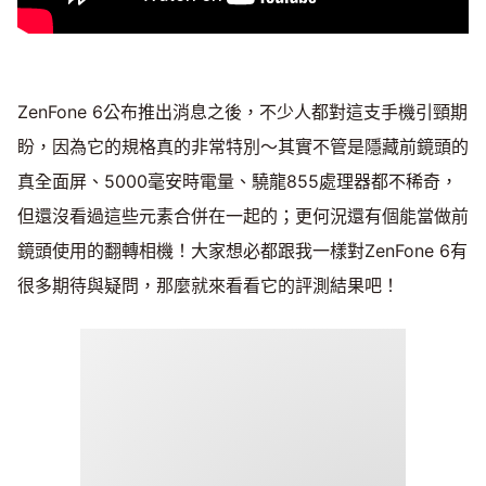
ZenFone 6公布推出消息之後，不少人都對這支手機引頸期
盼，因為它的規格真的非常特別～其實不管是隱藏前鏡頭的
真全面屏、5000毫安時電量、驍龍855處理器都不稀奇，
但還沒看過這些元素合併在一起的；更何況還有個能當做前
鏡頭使用的翻轉相機！大家想必都跟我一樣對ZenFone 6有
很多期待與疑問，那麼就來看看它的評測結果吧！