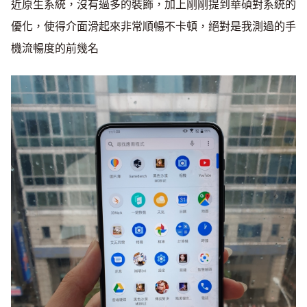
近原生系統，沒有過多的裝飾，加上剛剛提到華碩對系統的
優化，使得介面滑起來非常順暢不卡頓，絕對是我測過的手
機流暢度的前幾名