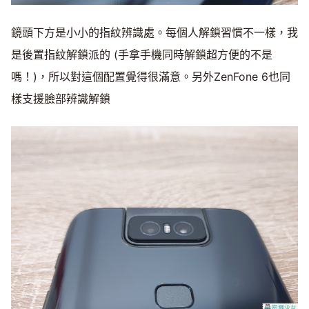
鏡頭下方是小小的指紋辨識處。每個人解鎖習慣不一樣，我
是後置指紋解鎖派的 (手拿手機同時解鎖超方便的不是
嗎！)，所以對這個配置覺得很滿意。另外ZenFone 6也同
樣支援臉部辨識解鎖