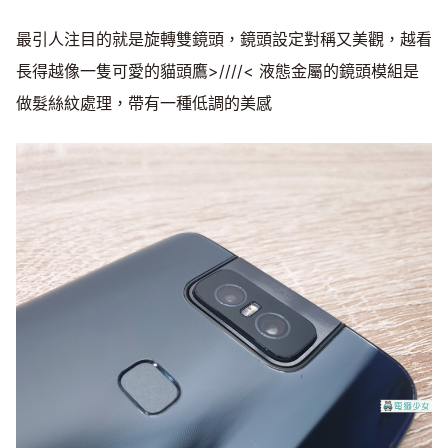
最引人注目的就是旋轉雙鏡頭，鏡頭設定對稱又美觀，越看
長得越像一隻可愛的貓頭鷹>////< 液態金屬的鏡頭模組是
做髮絲紋處理，帶有一種低調的美感