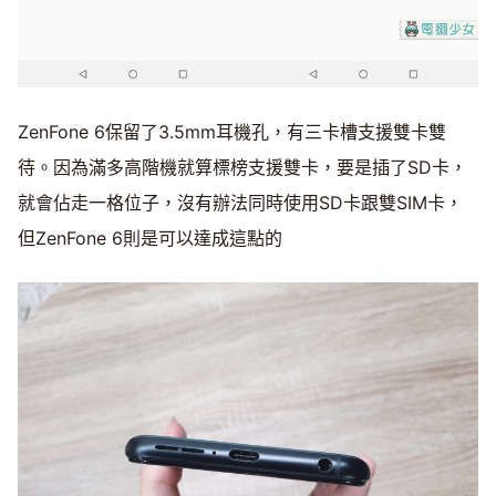
ZenFone 6保留了3.5mm耳機孔，有三卡槽支援雙卡雙
待。因為滿多高階機就算標榜支援雙卡，要是插了SD卡，
就會佔走一格位子，沒有辦法同時使用SD卡跟雙SIM卡，
但ZenFone 6則是可以達成這點的