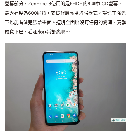
螢幕部分，ZenFone 6使用的是FHD+的6.4吋LCD螢幕，
最大亮度為600尼特，支援智慧亮度增強模式，讓你在強光
下也能看清楚螢幕畫面。這塊全面屏沒有任何的瀏海、寬額
頭寬下巴，看起來非常舒爽啊～