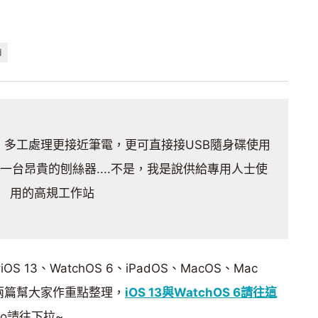
d
了！多工處理更接近筆電，更可直接接USB隨身碟使用
是一台昂貴的刨絲器....不是，我是說供給專用人士使
用的高規工作站
13、WatchOS 6、iPadOS、MacOS、Mac
兩篇幫大家作重點整理，
iOS 13與WatchOS 6請往這
Pro請往下拉~