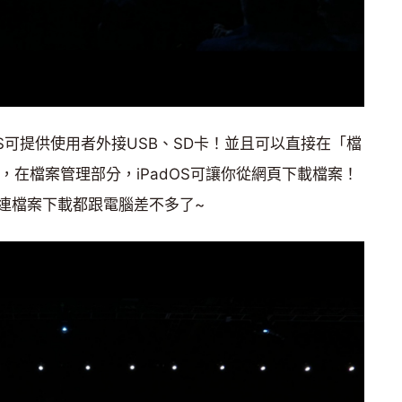
OS可提供使用者外接USB、SD卡！並且可以直接在「檔
外，在檔案管理部分，iPadOS可讓你從網頁下載檔案！
，連檔案下載都跟電腦差不多了~