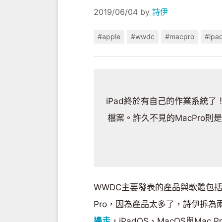
2019/06/04
by
詩伊
#apple
#wwdc
#macpro
#ipa
iPad終於有自己的作業系統
檔案。許久不見的MacPro則
WWDC主要發表的產品與軟體包括iOS 
Pro，因為產品太多了，詩伊拆為
邊走
，iPadOS、MacOS與Mac 