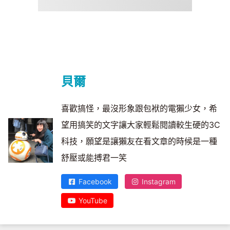
貝爾
喜歡搞怪，最沒形象跟包袱的電獺少女，希
望用搞笑的文字讓大家輕鬆閱讀較生硬的3C
科技，願望是讓獺友在看文章的時候是一種
舒壓或能搏君一笑
Facebook
Instagram
YouTube