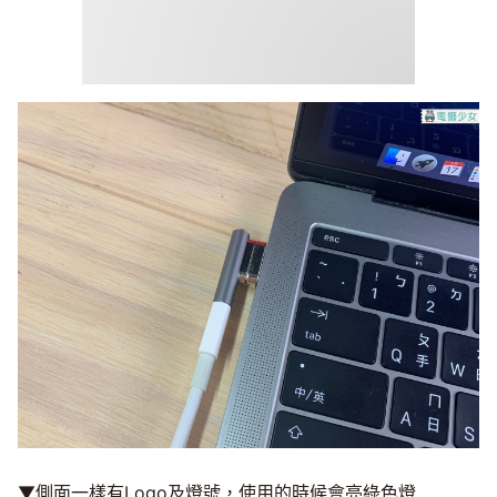
▼側面一樣有Logo及燈號，使用的時候會亮綠色燈