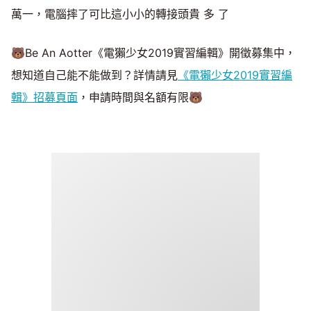
萬一，電腦摔了可比這小小的轉接頭貴 多 了
🐻Be An Aotter《電獺少女2019實習編輯》開徵募集中，
想知道自己能不能做到？詳情請見
《電獺少女2019實習編
輯》招募頁面
，申請時間與名額有限🐻