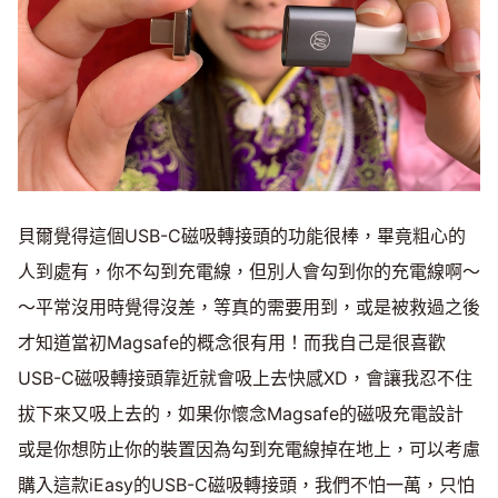
貝爾覺得這個USB-C磁吸轉接頭的功能很棒，畢竟粗心的
人到處有，你不勾到充電線，但別人會勾到你的充電線啊～
～平常沒用時覺得沒差，等真的需要用到，或是被救過之後
才知道當初Magsafe的概念很有用！而我自己是很喜歡
USB-C磁吸轉接頭靠近就會吸上去快感XD，會讓我忍不住
拔下來又吸上去的，如果你懷念Magsafe的磁吸充電設計
或是你想防止你的裝置因為勾到充電線掉在地上，可以考慮
購入這款iEasy的USB-C磁吸轉接頭，我們不怕一萬，只怕