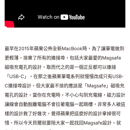
最早在2015年蘋果公佈全新MacBook時，為了讓筆電做到
更輕薄，捨棄了所有的連接埠，包括大家最愛的Magsafe
磁吸充電孔的設計，取而代之的是一個正反都可以連接
「USB-C」，在那之後蘋果筆電系列就慢慢改成只有USB-
C連接埠設計，但大家最不捨的應該是「Magsafe」磁吸充
電孔的設計，當你在充電時，不小心勾到充電線，磁力設計
讓線會自動脫離電腦不會拉著電腦一起跳樓，非常多人被這
樣的設計救了好幾次，覺得蘋果把這麼好的設計拿掉很可
惜，所以今天貝爾就要陪大家一起找回Magsafe設計，就