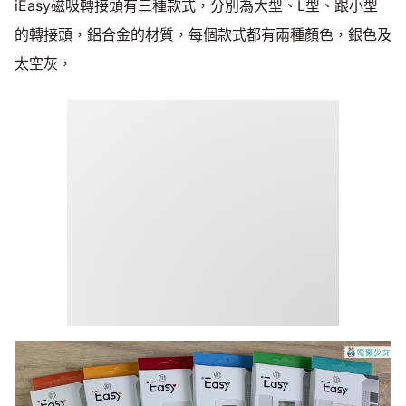
iEasy磁吸轉接頭有三種款式，分別為大型、L型、跟小型
的轉接頭，鋁合金的材質，每個款式都有兩種顏色，銀色及
太空灰，