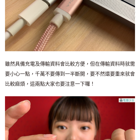
雖然具備充電及傳輸資料會比較方便，但在傳輸資料時就需
要小心一點，千萬不要傳到一半斷開，要不然還要重來就會
比較麻煩，這兩點大家也要注意一下囉！