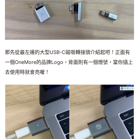
那先從最左邊的大型USB-C磁吸轉接頭介紹起吧！正面有
一個OneMore的品牌Logo，背面則有一個燈號，當你插上
去使用時就會亮喔！