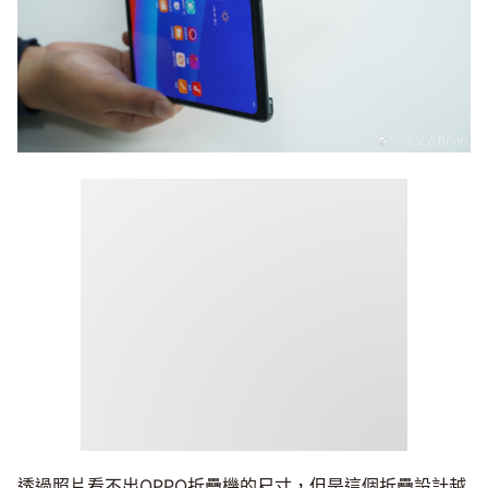
透過照片看不出OPPO折疊機的尺寸，但是這個折疊設計越