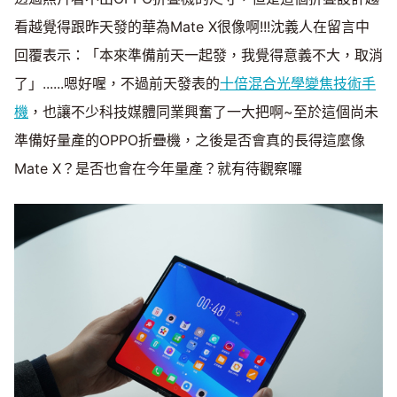
看越覺得跟昨天發的華為Mate X很像啊!!!沈義人在留言中
回覆表示：「本來準備前天一起發，我覺得意義不大，取消
了」......嗯好喔，不過前天發表的
十倍混合光學變焦技術手
機
，也讓不少科技媒體同業興奮了一大把啊~至於這個尚未
準備好量產的OPPO折疊機，之後是否會真的長得這麼像
Mate X？是否也會在今年量產？就有待觀察囉