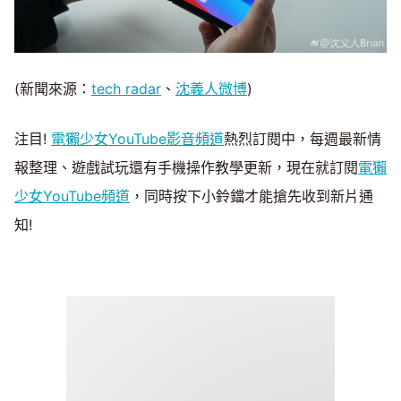
(新聞來源：
tech radar
、
沈義人微博
)
注目!
電獺少女YouTube影音頻道
熱烈訂閱中，每週最新情
報整理、遊戲試玩還有手機操作教學更新，現在就訂閱
電獺
少女YouTube頻道
，同時按下小鈴鐺才能搶先收到新片通
知!