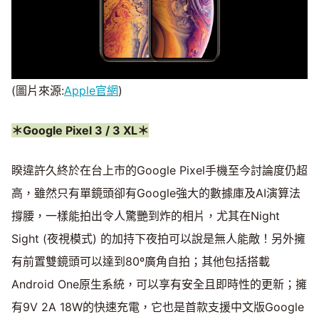
(圖片來源:
Apple官網
)
＊Google Pixel 3 / 3 XL＊
睽違許久終於在台上市的Google Pixel手機至今討論度仍超
高，雖然只有單鏡頭卻有Google強大的數據庫及AI演算法
撐腰，一樣能拍出令人驚艷到炸的相片，尤其在Night
Sight (夜視模式) 的加持下夜拍可以說是無人能敵！另外擁
有前置雙鏡頭可以達到80º廣角自拍；其他包括搭載
Android One原生系統，可以享有安全且即時性的更新；擁
有9V 2A 18W的快速充電，它也是首款支援中文版Google