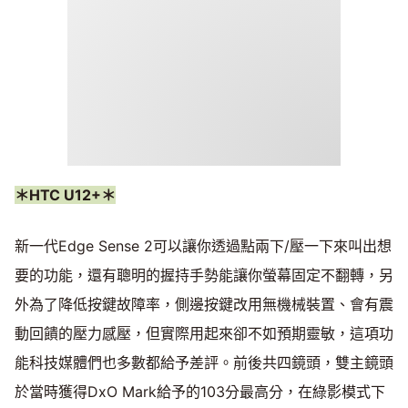
＊HTC U12+＊
新一代Edge Sense 2可以讓你透過點兩下/壓一下來叫出想
要的功能，還有聰明的握持手勢能讓你螢幕固定不翻轉，另
外為了降低按鍵故障率，側邊按鍵改用無機械裝置、會有震
動回饋的壓力感壓，但實際用起來卻不如預期靈敏，這項功
能科技媒體們也多數都給予差評。前後共四鏡頭，雙主鏡頭
於當時獲得DxO Mark給予的103分最高分，在綠影模式下