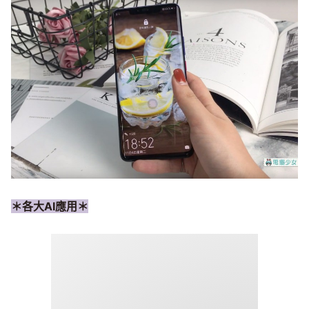
＊各大AI應用＊