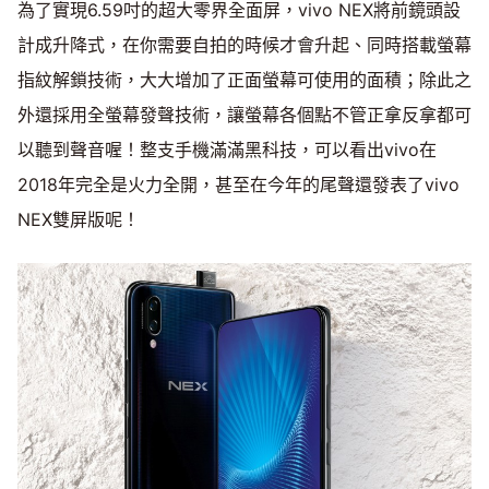
為了實現6.59吋的超大零界全面屏，vivo NEX將前鏡頭設
計成升降式，在你需要自拍的時候才會升起、同時搭載螢幕
指紋解鎖技術，大大增加了正面螢幕可使用的面積；除此之
外還採用全螢幕發聲技術，讓螢幕各個點不管正拿反拿都可
以聽到聲音喔！整支手機滿滿黑科技，可以看出vivo在
2018年完全是火力全開，甚至在今年的尾聲還發表了vivo
NEX雙屏版呢！