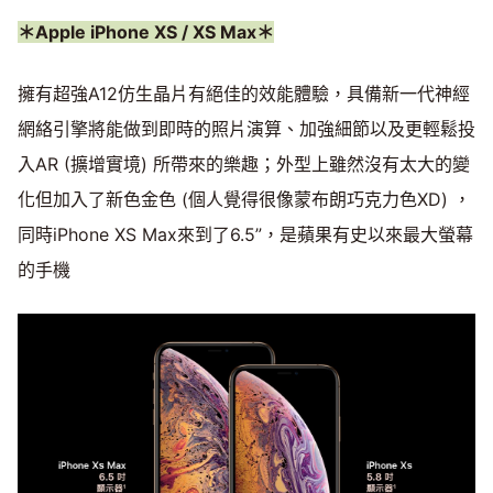
＊Apple iPhone XS / XS Max＊
擁有超強A12仿生晶片有絕佳的效能體驗，具備新一代神經
網絡引擎將能做到即時的照片演算、加強細節以及更輕鬆投
入AR (擴增實境) 所帶來的樂趣；外型上雖然沒有太大的變
化但加入了新色金色 (個人覺得很像蒙布朗巧克力色XD) ，
同時iPhone XS Max來到了6.5”，是蘋果有史以來最大螢幕
的手機