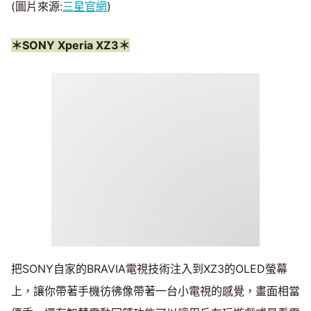
(圖片來源:
三星官網
)
＊SONY Xperia XZ3＊
把SONY自家的BRAVIA電視技術注入到XZ3的OLED螢幕
上，讓你帶著手機彷彿像帶著一台小電視的感覺，畫面相當