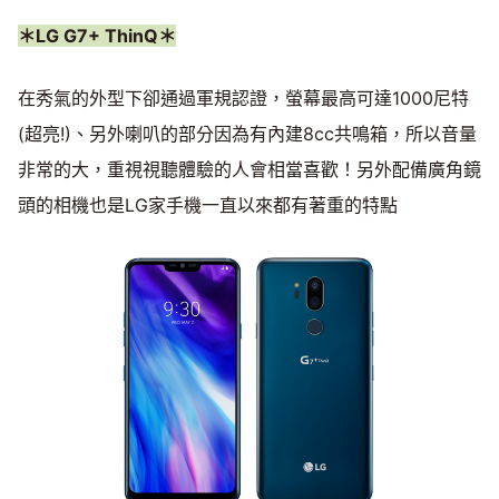
＊LG G7+ ThinQ＊
在秀氣的外型下卻通過軍規認證，螢幕最高可達1000尼特
(超亮!)、另外喇叭的部分因為有內建8cc共鳴箱，所以音量
非常的大，重視視聽體驗的人會相當喜歡！另外配備廣角鏡
頭的相機也是LG家手機一直以來都有著重的特點