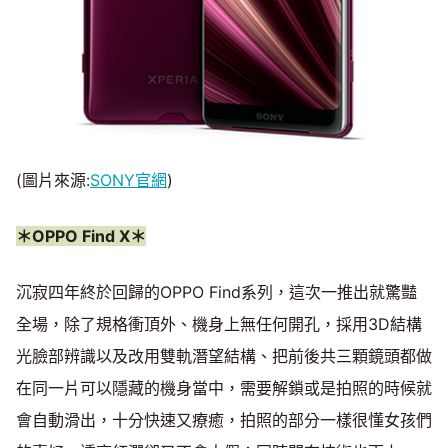
(圖片來源:
SONY官網
)
＊OPPO Find X＊
沉寂四年終於回歸的OPPO Find系列，這次一推出就驚豔
全場，除了規格衝頂外、機身上無任何開孔，採用3D結構
光臉部辨識以及改用雙軌潛望結構、把前後共三顆鏡頭都做
在同一片可以隱藏的機身當中，需要解鎖或是拍照的時候就
會自動滑出，十分快速又療癒，拍照的部分一樣很懂女孩們