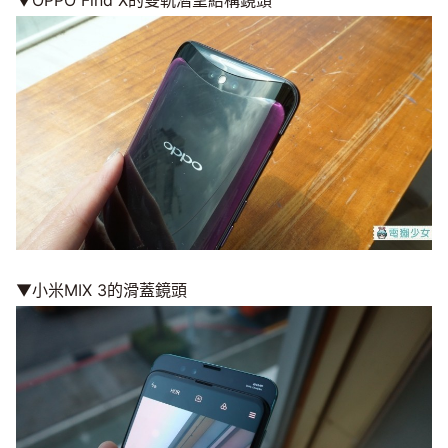
▼OPPO Find X的雙軌潛望結構鏡頭
▼小米MIX 3的滑蓋鏡頭