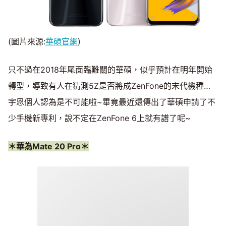
(圖片來源:
華碩官網
)
只不過在2018年尾面臨難關的華碩，似乎預計在明年開始
轉型，導致有人在猜測5Z是否將成ZenFone的末代機種…
宇恩個人認為是不可能啦~畢竟最近還傳出了華碩申請了不
少手機新專利，說不定在ZenFone 6上就有譜了呢~
＊華為Mate 20 Pro＊