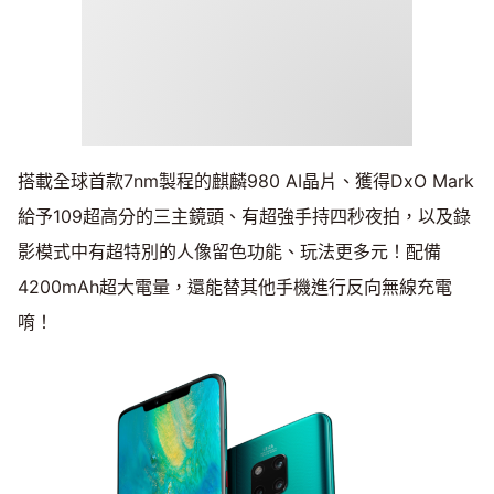
搭載全球首款7nm製程的麒麟980 AI晶片、獲得DxO Mark
給予109超高分的三主鏡頭、有超強手持四秒夜拍，以及錄
影模式中有超特別的人像留色功能、玩法更多元！配備
4200mAh超大電量，還能替其他手機進行反向無線充電
唷！