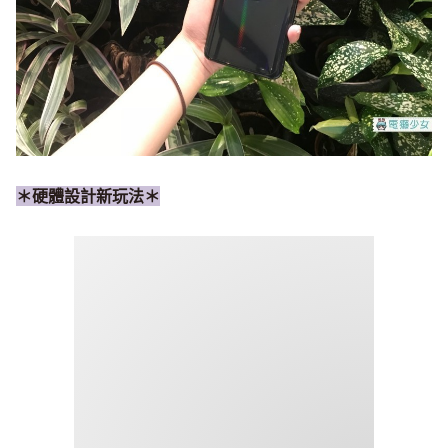
＊硬體設計新玩法＊