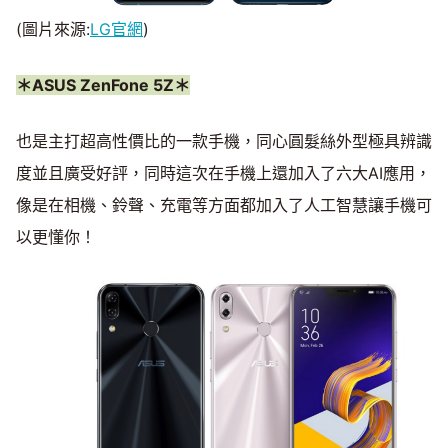
(圖片來源:
LG官網
)
＊ASUS ZenFone 5Z＊
也是主打超高性價比的一款手機，同心圓髮絲外型極具辨識
度並且廣受好評，同時這次在手機上還加入了六大AI應用，
像是在相機、鈴聲、充電等方面都加入了人工智慧讓手機可
以更懂你！