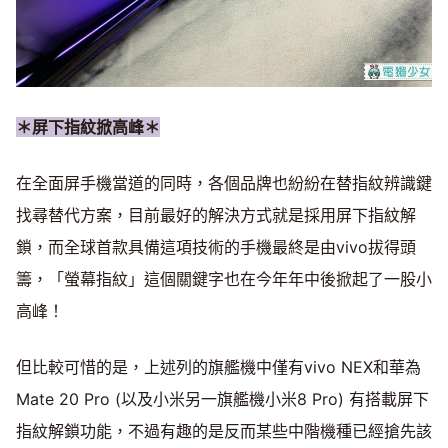
＊屏下指紋掀高峰＊
在全面屏手機當道的同時，各個品牌也紛紛在替指紋辨識鍵
找尋替代方案，目前最好的解決方式就是採用屏下指紋解
鎖，而全球首款具備這項技術的手機最終是由vivo拔得頭
籌，「螢幕指紋」這個關鍵字也在今年年中後掀起了一股小
高峰！
但比較可惜的是，上述列的旗艦機中僅有vivo NEX和華為
Mate 20 Pro (以及小米另一旗艦機小米8 Pro) 有搭載屏下
指紋解鎖功能，不過有趣的是反而某些中階機種已經搶先該