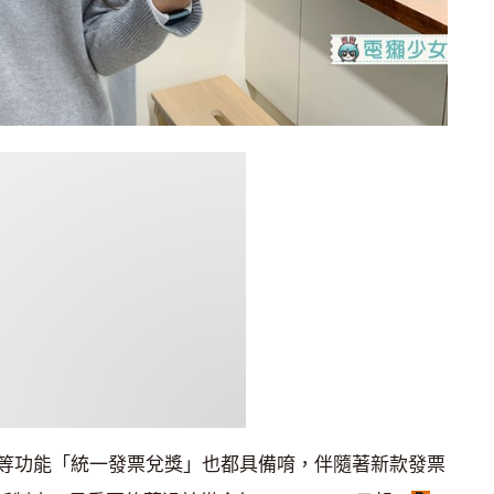
等功能「統一發票兌獎」也都具備唷，伴隨著新款發票