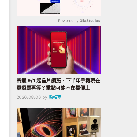
Powered by 
GliaStudios
Mute
高通 9/1 起晶片調漲，下半年手機現在
買還是再等？重點可能不在標價上
2026/08/06
by
編輯室