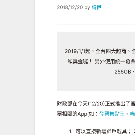
2018/12/20
by
詩伊
2019/1/1起，全台四大超
領獎金囉！ 另外使用統一發票兌
256GB
財政部在今天(12/20)正式推出
票相關的App(如：
發票集點王
、
喵
1. 可以直接新增歸戶載具；