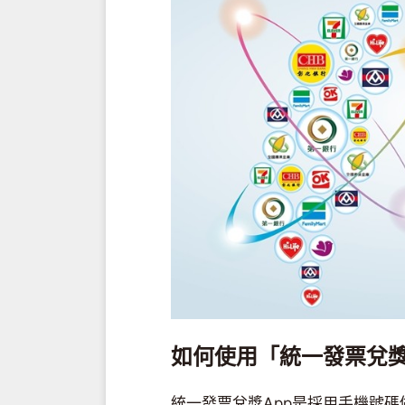
如何使用「統一發票兌獎
統一發票兌獎App是採用手機號碼