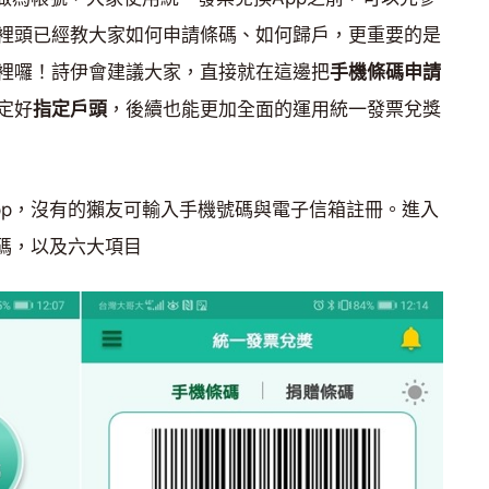
裡頭已經教大家如何申請條碼、如何歸戶，更重要的是
裡囉！詩伊會建議大家，直接就在這邊把
手機條碼申請
定好
指定戶頭
，後續也能更加全面的運用統一發票兌獎
pp，沒有的獺友可輸入手機號碼與電子信箱註冊。進入
條碼，以及六大項目