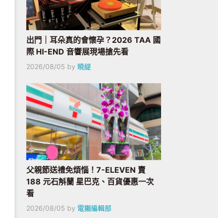
出門｜耳朵真的會懷孕？2026 TAA 國
際 HI-END 音響展現場搶先看
2026/08/05
by
曉緹
父親節送禮免煩惱！7-ELEVEN 賣
188 元石斛蘭 星巴克、百貨優惠一次
看
2026/08/05
by
電獺編輯部