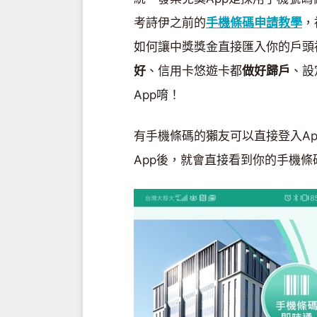
考詩伊之前的
手機條碼申請教學
，
如何讓中獎獎金直接匯入你的戶頭
好
、信用卡悠遊卡都
做好歸戶
、設
App唷！
有手機條碼的獺友可以直接登入A
App後，就會直接看到你的手機