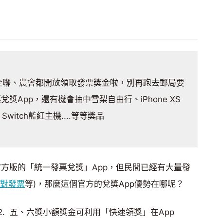
商、全聯、農會都開放領取發票獎金啦，別再跑去郵局要
獎App，還有機會抽中雪梨自由行、iPhone XS
、Switch藍紅主機....等等獎品
了官方版的「統一發票兌獎」App，但民間已經有大量發
對發票
等)，那麼這個官方的兌獎App優勢在哪呢？
 2. 五、六獎小額獎金可利用「快速領獎」在App