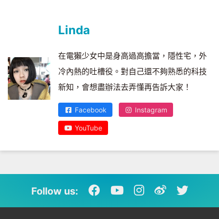
Linda
在電獺少女中是身高過高擔當，隱性宅，外
冷內熱的吐槽役。對自己還不夠熟悉的科技
新知，會想盡辦法去弄懂再告訴大家！
Facebook
Instagram
YouTube
Follow us: