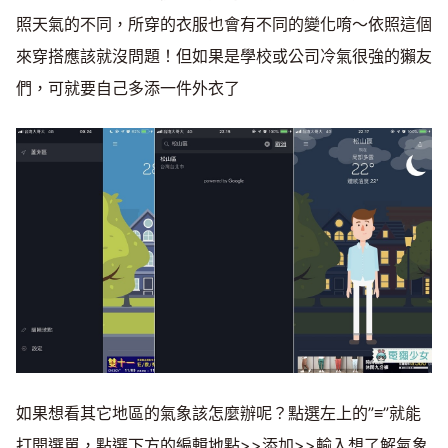
照天氣的不同，所穿的衣服也會有不同的變化唷～依照這個
來穿搭應該就沒問題！但如果是學校或公司冷氣很強的獺友
們，可就要自己多添一件外衣了
如果想看其它地區的氣象該怎麼辦呢？點選左上的”≡”就能
打開選單，點選下方的編輯地點>>添加>>輸入想了解氣象