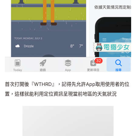
首次打開後『WTHRD』，記得先允許App取用使用者的位
置，這樣就能利用定位資訊呈現當前地區的天氣狀況