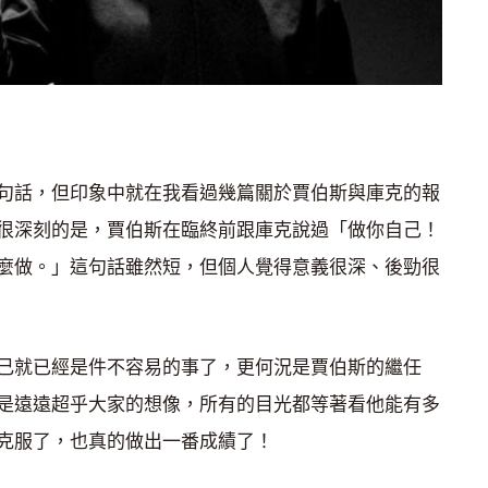
句話，但印象中就在我看過幾篇關於賈伯斯與庫克的報
很深刻的是，賈伯斯在臨終前跟庫克說過「做你自己！
麼做。」這句話雖然短，但個人覺得意義很深、後勁很
己就已經是件不容易的事了，更何況是賈伯斯的繼任
是遠遠超乎大家的想像，所有的目光都等著看他能有多
克服了，也真的做出一番成績了！