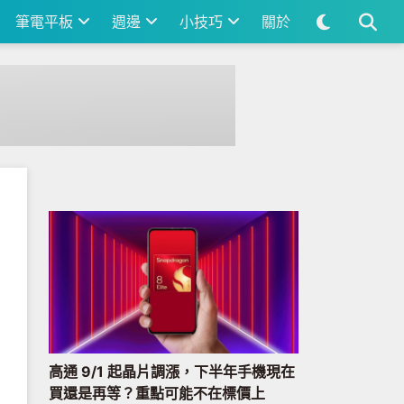
筆電平板
週邊
小技巧
關於
高通 9/1 起晶片調漲，下半年手機現在
買還是再等？重點可能不在標價上