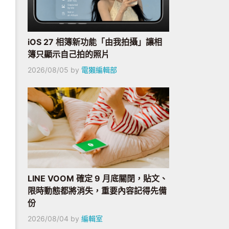
iOS 27 相簿新功能「由我拍攝」讓相
簿只顯示自己拍的照片
2026/08/05
by
電獺編輯部
LINE VOOM 確定 9 月底關閉，貼文、
限時動態都將消失，重要內容記得先備
份
2026/08/04
by
編輯室