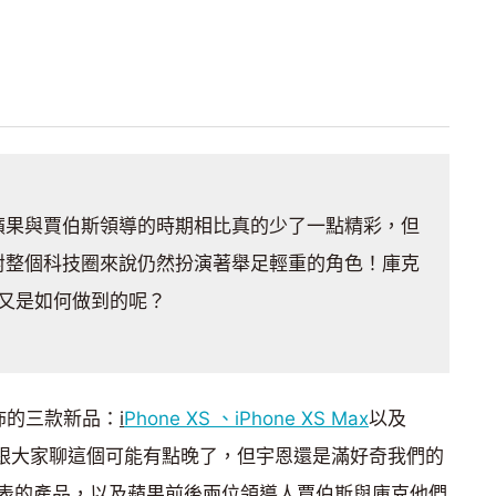
蘋果與賈伯斯領導的時期相比真的少了一點精彩，但
對整個科技圈來說仍然扮演著舉足輕重的角色！庫克
又是如何做到的呢？
發佈的三款新品：
i
Phone XS 、iPhone XS Max
以及
現在才跟大家聊這個可能有點晚了，但宇恩還是滿好奇我們的
表的產品，以及蘋果前後兩位領導人賈伯斯與庫克他們