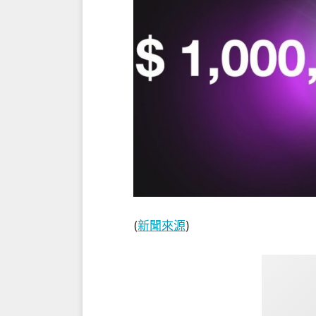
(
新聞來源
)