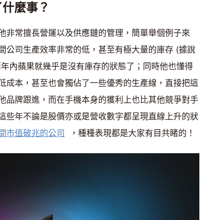
了什麼事？
他非常擅長營運以及供應鏈的管理，簡單舉個例子來
間公司生產效率非常的低，甚至有極大量的庫存 (據說
兩年內蘋果就幾乎是沒有庫存的狀態了；同時他也懂得
低成本，甚至也會獨佔了一些優秀的生產線，直接把這
他品牌跟進，而在手機本身的獲利上也比其他競爭對手
這些年不論是股價亦或是營收數字都呈現直線上升的狀
間市值破兆的公司
，種種表現都是大家有目共睹的！