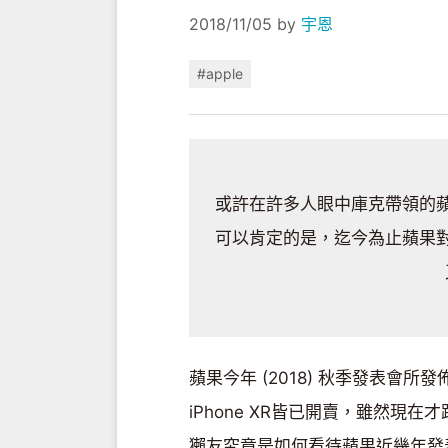
2018/11/05
by
宇恩
#apple
或許在許多人眼中庫克帶領的
可以肯定的是，迄今為止蘋果
蘋果今年 (2018) 秋季發表會所
iPhone XR皆已開賣，雖然
獺友究竟是如何看待蘋果近幾年發