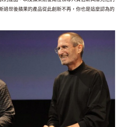
斯過世後蘋果的產品從此創新不再，你也是這麼認為的