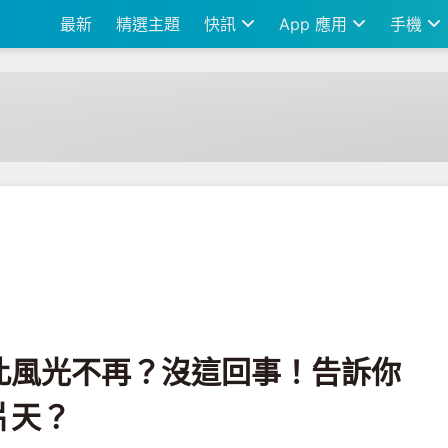
最新
精選主題
快訊
App 應用
手機
這回事！告訴你庫克如何撐起另一片天？
此風光不再？沒這回事！告訴你
片天？