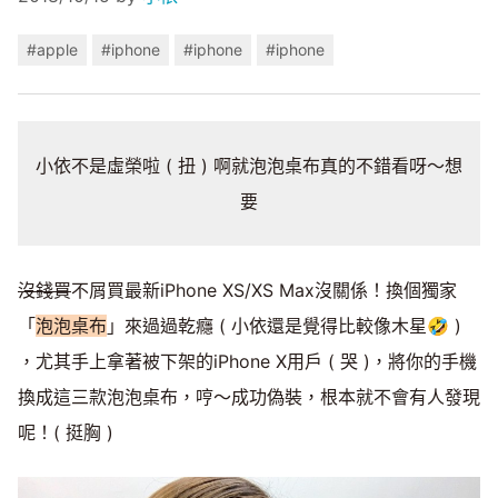
#apple
#iphone
#iphone
#iphone
小依不是虛榮啦 ( 扭 ) 啊就泡泡桌布真的不錯看呀～想
要
沒錢買
不屑買最新iPhone XS/XS Max沒關係！換個獨家
「
泡泡桌布
」來過過乾癮 ( 小依還是覺得比較像木星🤣 )
，尤其手上拿著被下架的iPhone X用戶 ( 哭 )，將你的手機
換成這三款泡泡桌布，哼～成功偽裝，根本就不會有人發現
呢！( 挺胸 )