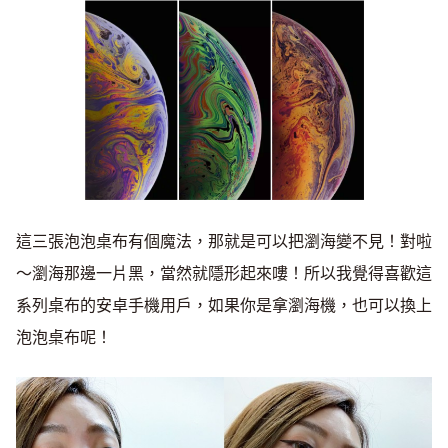
這三張泡泡桌布有個魔法，那就是可以把瀏海變不見！對啦
～瀏海那邊一片黑，當然就隱形起來嘍！所以我覺得喜歡這
系列桌布的安卓手機用戶，如果你是拿瀏海機，也可以換上
泡泡桌布呢！