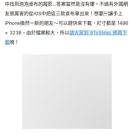
中找到泡泡桌布的蹤影...答案當然是沒有嘍。不過有外國網
友很厲害的從iOS中把這三款桌布拿出來！想要讓手上
iPhone換然一新的朋友～可以趕快來下載，尺寸都是 1496
× 3238，由於檔案較大，所以
請大家到 9To5Mac​ 網頁下
載
唷！