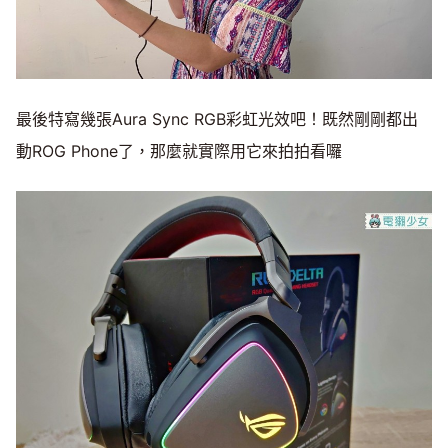
最後特寫幾張Aura Sync RGB彩虹光效吧！既然剛剛都出
動ROG Phone了，那麼就實際用它來拍拍看囉