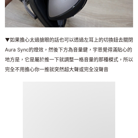
▼如果擔心太過搶眼的話也可以透過左耳上的切換鈕去關閉
Aura Sync的燈效，然後下方為音量鍵，宇恩覺得滿貼心的
地方是，它是屬於推一下就調整一格音量的那種模式，所以
完全不用擔心你一推就突然超大聲或完全沒聲音