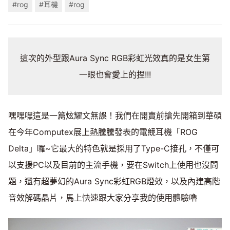
#rog
#耳機
#rog
這次的外型跟Aura Sync RGB彩虹光效真的是女生第
一眼也會愛上的捏!!!
嘿嘿嘿這是一篇炫耀文無誤！我們在開賣前搶先開箱到華碩
在今年Computex展上熱騰騰發表的電競耳機「ROG
Delta」囉~它最大的特色就是採用了Type-C接孔，不僅可
以支援PC以及目前的主流手機，要在Switch上使用也沒問
題，還有超夢幻的Aura Sync彩虹RGB燈效，以及內建高階
音效解碼晶片，馬上快速跟大家分享我的使用體驗嚕