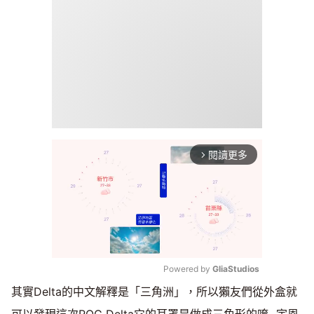
閱讀更多
arrow_forward_ios
Powered by 
GliaStudios
其實Delta的中文解釋是「三角洲」，所以獺友們從外盒就
Mute
可以發現這次ROG Delta它的耳罩是做成三角形的唷~宇恩