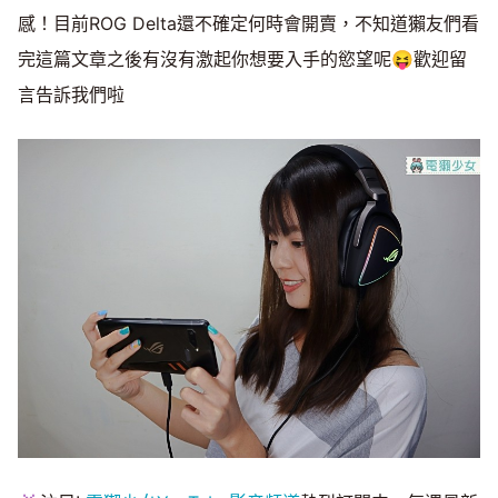
感！目前ROG Delta還不確定何時會開賣，不知道獺友們看
完這篇文章之後有沒有激起你想要入手的慾望呢😝歡迎留
言告訴我們啦