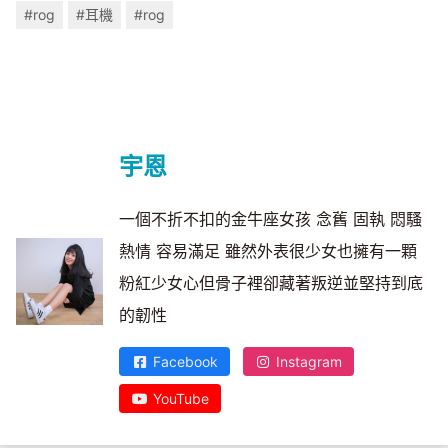
#rog
#耳機
#rog
宇恩
一個不折不扣的金牛座女孩 念舊 固執 悶騷
熱情 容易滿足 雖然外表很少女也擁有一顆
粉紅少女心但骨子裡卻藏著叛逆並堅持到底
的韌性
Facebook
Instagram
YouTube