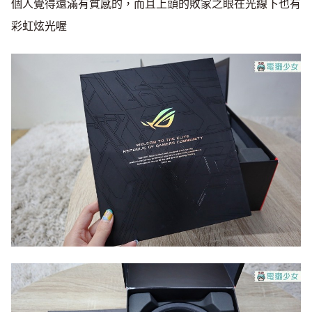
個人覺得還滿有質感的，而且上頭的敗家之眼在光線下也有
彩虹炫光喔