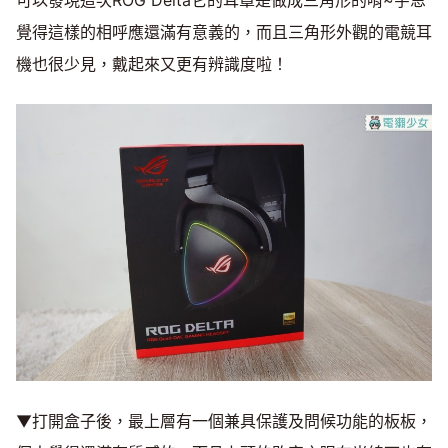
覺得這樣的相呼應還滿有意義的，而且三角形外觀的電競耳
機也很少見，戴起來又更有辨識度啦！
▼打開盒子後，最上層有一個兼具保護及問候功能的板板，