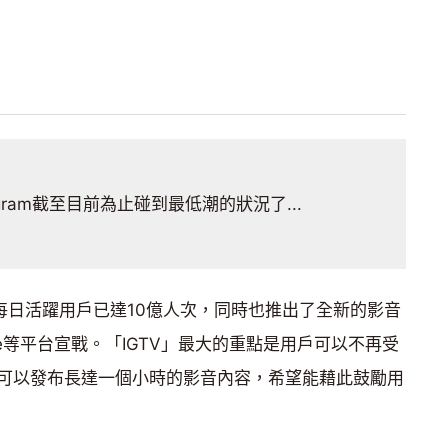
tagram截至目前為止碰到最低潮的狀況了...
佈其每日活躍用戶已達10億人次，同時也推出了全新的影音
ube等平台宣戰。「IGTV」最大的重點是用戶可以不再受
可以發布長達一個小時的影音內容，希望能藉此鼓勵用