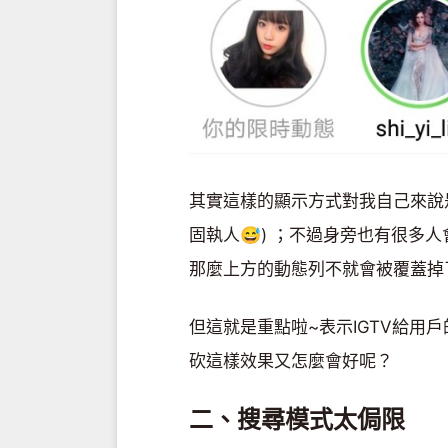
其實這樣的顯示方式對我自己來說
固執人😅) ；不過身旁也有很多
那麼上方的動態列不就會被覆蓋掉
但這就是重點啦~表示IGTV給用
砍這樣效果又怎麼會好呢？
二、搜尋模式太侷限