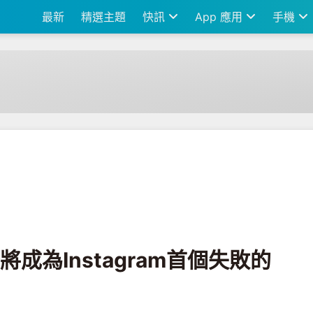
最新
精選主題
快訊
App 應用
手機
ram首個失敗的案例？
將成為Instagram首個失敗的