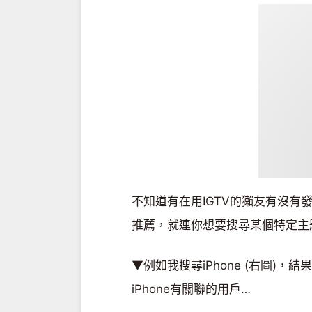
不知道有在用IGTV的獺友有沒
推薦，就連你想要搜尋某個特定主
▼例如我搜尋iPhone (右圖)，
iPhone有關聯的用戶…