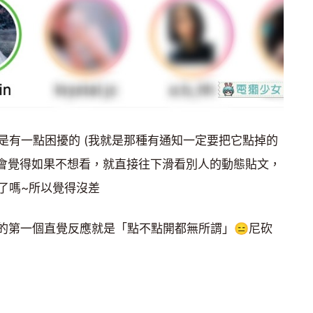
是有一點困擾的 (我就是那種有通知一定要把它點掉的
人會覺得如果不想看，就直接往下滑看別人的動態貼文，
了嗎~所以覺得沒差
戶的第一個直覺反應就是「點不點開都無所謂」😑尼砍