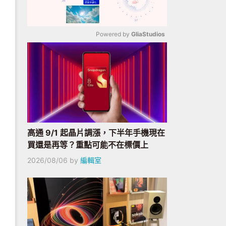
Powered by 
GliaStudios
Mute
高通 9/1 起晶片調漲，下半年手機現在
買還是再等？重點可能不在標價上
2026/08/06
by
編輯室