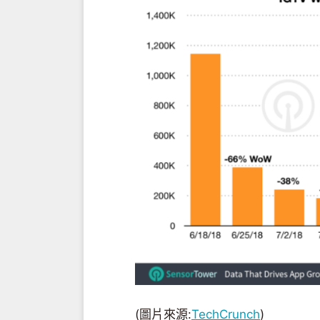
(圖片來源:
TechCrunch
)