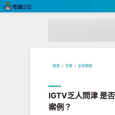
IGTV乏人問津 是否將成為Instag
首頁
文章
女孩閒聊
IGTV乏人問津 是否
案例？