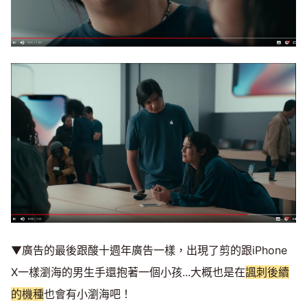
▼廣告的最後跟酸十週年廣告一樣，出現了剪的跟iPhone
X一樣瀏海的男生手還抱著一個小孩...大概也是在
諷刺後續
的機種
也會有小瀏海吧！