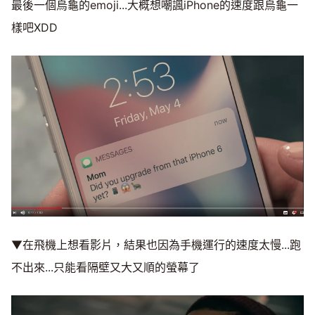
最後一個烏龜的emoji...大概想嘲諷iPhone的速度跟烏龜一
樣吧XDD
▼在飛機上想看影片，結果也因為手機運行的速度太慢...跑
不出來...只能看隔壁又大又順的螢幕了