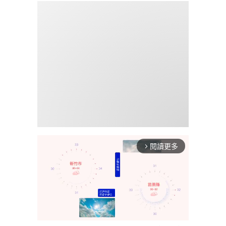
閱讀更多
arrow_forward_ios