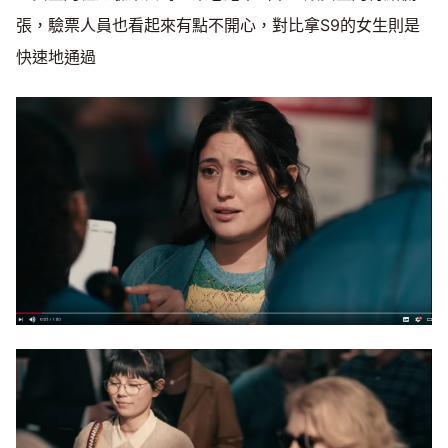
張，驗票人員也看起來有點不開心，對比拿S9的女生則是
快速地通過