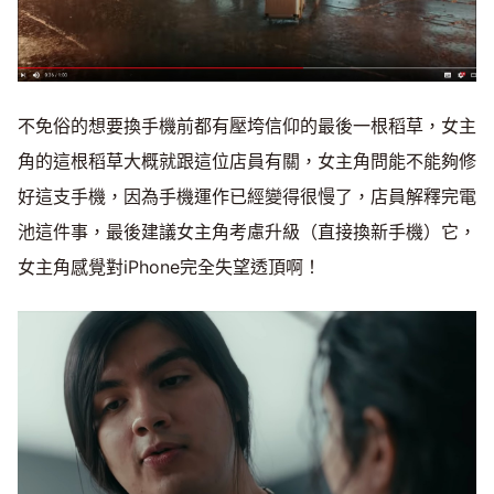
不免俗的想要換手機前都有壓垮信仰的最後一根稻草，女主
角的這根稻草大概就跟這位店員有關，女主角問能不能夠修
好這支手機，因為手機運作已經變得很慢了，店員解釋完電
池這件事，最後建議女主角考慮升級（直接換新手機）它，
女主角感覺對iPhone完全失望透頂啊！