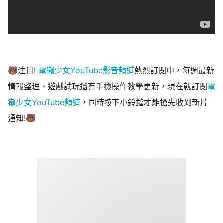
🐻注目!
電獺少女YouTube影音頻道
熱烈訂閱中，每週最新
情報整理、遊戲試玩還有手機操作教學更新，現在就訂閱
電
獺少女YouTube頻道
，同時按下小鈴鐺才能搶先收到新片
通知!🐻