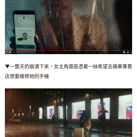
▼一整天的崩潰下來，女主角還是憑著一絲希望去蘋果專賣
店想要維修她的手機