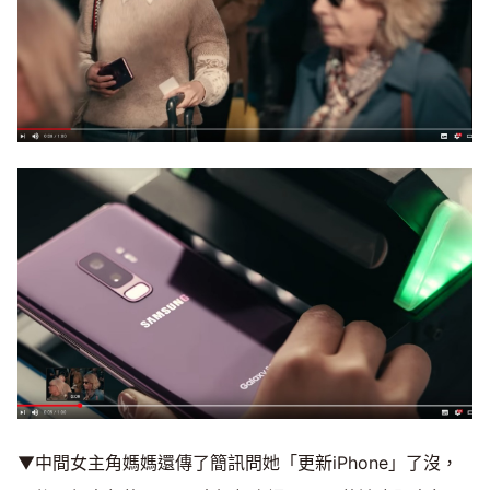
▼中間女主角媽媽還傳了簡訊問她「更新iPhone」了沒，