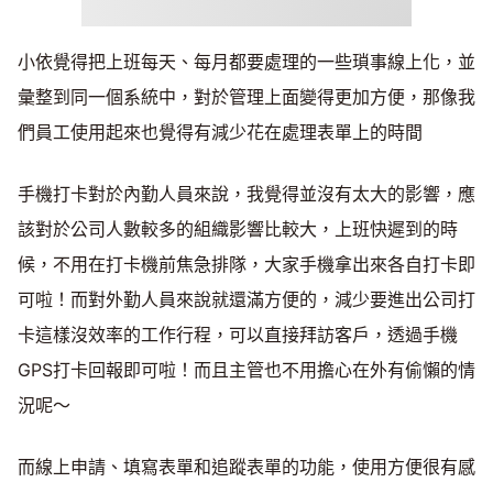
小依覺得把上班每天、每月都要處理的一些瑣事線上化，並
彙整到同一個系統中，對於管理上面變得更加方便，那像我
們員工使用起來也覺得有減少花在處理表單上的時間
手機打卡對於內勤人員來說，我覺得並沒有太大的影響，應
該對於公司人數較多的組織影響比較大，上班快遲到的時
候，不用在打卡機前焦急排隊，大家手機拿出來各自打卡即
可啦！而對外勤人員來說就還滿方便的，減少要進出公司打
卡這樣沒效率的工作行程，可以直接拜訪客戶，透過手機
GPS打卡回報即可啦！而且主管也不用擔心在外有偷懶的情
況呢～
而線上申請、填寫表單和追蹤表單的功能，使用方便很有感