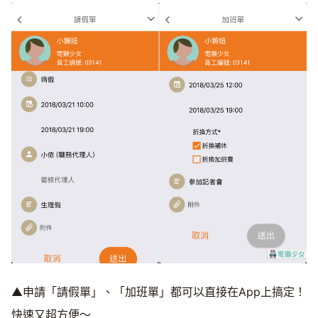
▲申請「請假單」、「加班單」都可以直接在App上搞定！
快速又超方便～