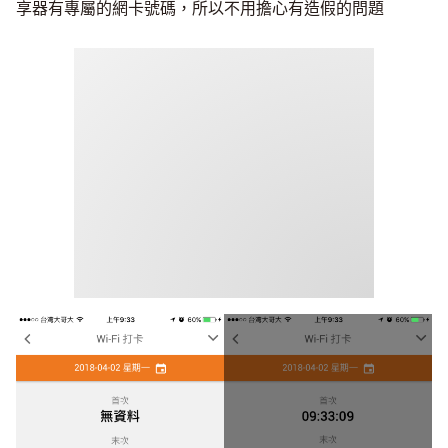
享器有專屬的網卡號碼，所以不用擔心有造假的問題