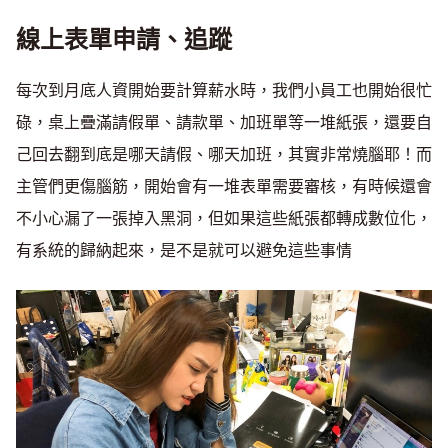
線上表單申請、追蹤
每次到月底人資開始要計算薪水時，我們小員工也開始很忙
碌，桌上疊滿請假單、請款單、加班單等一堆紙張，還要自
己回去翻到底是哪天請假、哪天加班，其實非常燒腦耶！而
主管們更傷腦筋，開始會有一堆表單需要審核，有時候還會
不小心漏了一張掉入黑洞，但如果這些紙張都轉成數位化，
有系統的歸納起來，是不是就可以避免這些事情