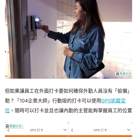
但如果讓員工在外面打卡要如何確保外勤人員沒有「偷懶」
勒？「104企業大師」行動版的打卡可以使用
GPS追蹤定
位
，隨時可以打卡並且也讓內勤的主管能夠掌握員工的位置