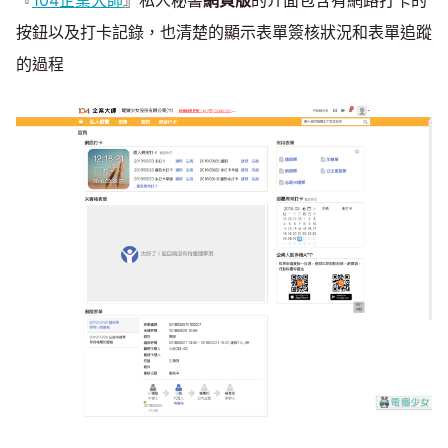
Mute
按鈕以及打卡記錄，也清楚的顯示表單簽核狀況和表單追蹤
的過程