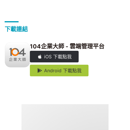
下載連結
104企業大師 - 雲端管理平台
iOS 下載點我
Android 下載點我