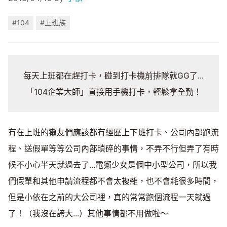
#104
#上班族
每天上班都在趕打卡，碰到打卡機前排隊就GG了...
「104企業大師」直接用手機打卡，輕鬆拿全勤！
有在上班的獺友們應該都有經歷上下班打卡、公司內部跑流
程、送假單等等公司內部瑣碎的事情，不弄不行但弄了有時
候不小心半天就過去了...電獺少女是個中小型公司，所以我
們假單和其他申請流程都不會太複雜，也不會耗很多時間，
但是小依在之前的大公司裡，真的常常跑個流程一天就過
了！（我沒在誇大...）其他事情都不用做啦～