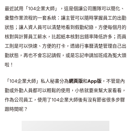
最近試用「104企業大師」，這是個讓公司團隊可以簡化、
彙整作業流程的一套系統：讓主管可以隨時掌握員工的出勤
狀態；讓人資人員可以清楚地看到假勤紀錄，方便每個月的
核對與計算員工薪水，比起紙本核對出錯率降低許多；而員
工則是可以快速、方便的打卡，透過行事曆清楚管理自己出
勤狀態，再也不會忘記請假，或是忘記申請加班成為冤大頭
啦！
「104企業大師」私人秘書分為
網頁版
和
App版
，不管是內
勤或外勤人員都可以輕鬆的使用，小依就要來幫大家看看，
作為公司員工，使用了104企業大師後有沒有節省很多步驟
跟時間呢？