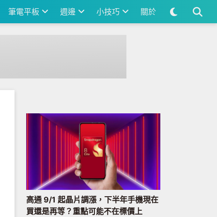
筆電平板
週邊
小技巧
關於
高通 9/1 起晶片調漲，下半年手機現在
買還是再等？重點可能不在標價上