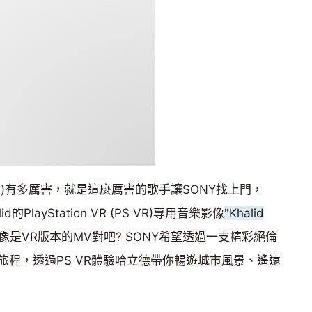
id)有多厲害，就是這麼厲害的歌手讓SONY找上門，
d的PlayStation VR (PS VR)專用音樂影像
"Khalid
像是VR版本的MV對吧? SONY希望透過一支精彩絕倫
程，透過PS VR體驗哈立德帶你暢遊城市風景、遙遠