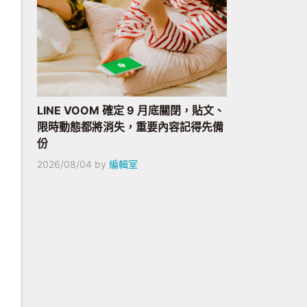
LINE VOOM 確定 9 月底關閉，貼文、
限時動態都將消失，重要內容記得先備
份
2026/08/04
by
編輯室