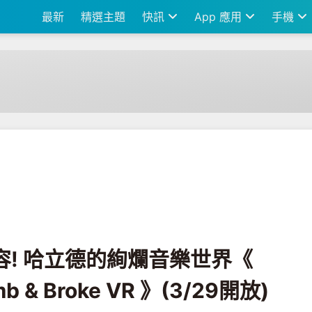
最新
精選主題
快訊
App 應用
手機
《 Khalid Young Dumb & Broke VR 》(3/29開放)
內容! 哈立德的絢爛音樂世界《
mb & Broke VR 》(3/29開放)