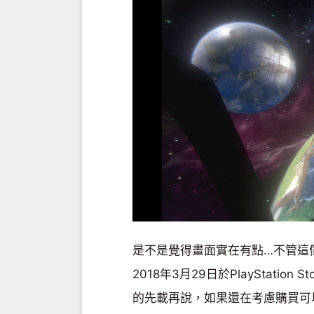
是不是覺得畫面實在有點…不管這傢
2018年3月29日於PlayStati
的先載再說，如果還在考慮購買可