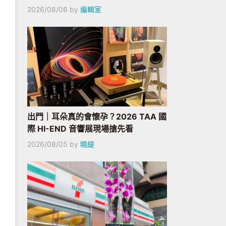
2026/08/06
by
編輯室
出門｜耳朵真的會懷孕？2026 TAA 國
際 HI-END 音響展現場搶先看
2026/08/05
by
曉緹