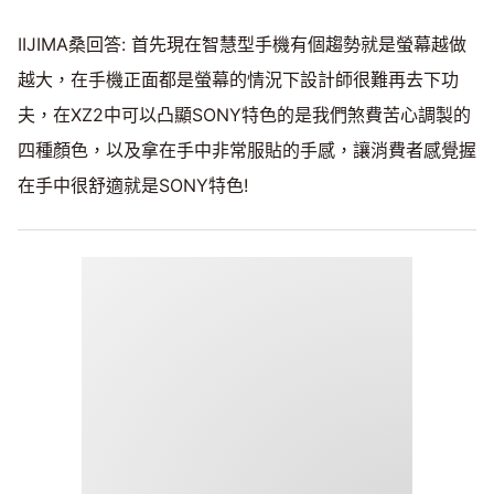
IIJIMA桑回答: 首先現在智慧型手機有個趨勢就是螢幕越做
越大，在手機正面都是螢幕的情況下設計師很難再去下功
夫，在XZ2中可以凸顯SONY特色的是我們煞費苦心調製的
四種顏色，以及拿在手中非常服貼的手感，讓消費者感覺握
在手中很舒適就是SONY特色!