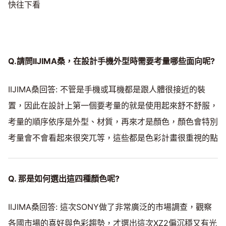
快往下看
Q.請問IIJIMA桑，在設計手機外型時需要考量哪些面向呢?
IIJIMA桑回答: 不管是手機或耳機都是跟人體很接近的裝
置，因此在設計上第一個要考量的就是使用起來舒不舒服，
考量的順序依序是外型、材質，再來才是顏色，顏色會特別
考量會不會看起來很突兀等，這些都是色彩計畫很重視的點
Q. 那是如何選出這四種顏色呢?
IIJIMA桑回答: 這次SONY做了非常廣泛的市場調查，觀察
各國市場的喜好與色彩趨勢，才選出這次XZ2偏沉穩又有光