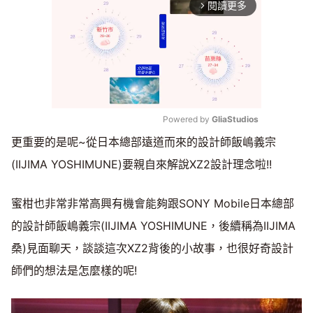
閱讀更多
arrow_forward_ios
Powered by 
GliaStudios
更重要的是呢~從日本總部遠道而來的設計師飯嶋義宗
Mute
(IIJIMA YOSHIMUNE)要親自來解說XZ2設計理念啦!!
蜜柑也非常非常高興有機會能夠跟SONY Mobile日本總部
的設計師飯嶋義宗(IIJIMA YOSHIMUNE，後續稱為IIJIMA
桑)見面聊天，談談這次XZ2背後的小故事，也很好奇設計
師們的想法是怎麼樣的呢!