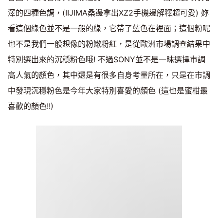
澤的四種色調，(IIJIMA桑邊拿出XZ2手機邊解釋超可愛) 妳
看這個綠色並不是一般的綠，它帶了藍色在裡面；這個粉呢
也不是我們一般想像的粉嫩粉紅，是從歐洲市場調查結果中
特別選出來的沉穩粉色哦! 不過SONY並不是一昧選擇市調
高人氣的顏色，其中還是有很多自身考量所在，只是在市調
中發現沉穩粉色是今年大家特別喜愛的顏色 (這也是蜜柑最
喜歡的顏色!!)