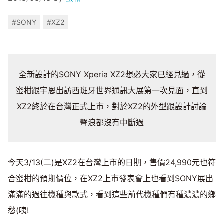
#SONY
#XZ2
全新設計的SONY Xperia XZ2想必大家已經見過，從
蜜柑跟宇恩出訪西班牙世界通訊大展第一次見面，直到
XZ2終於在台灣正式上市，對於XZ2的外型跟設計討論
聲浪都沒有中斷過
今天3/13(二)是XZ2在台灣上市的日期，售價24,990元也符
合蜜柑的預期價位，在XZ2上市發表會上也看到SONY展出
滿滿的過往機種與款式，看到這些前代機種們有種濃濃的鄉
愁(咦!