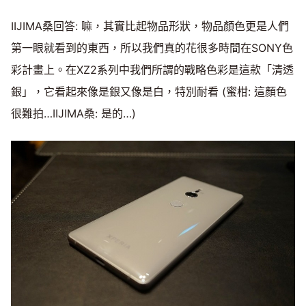
IIJIMA桑回答: 嘛，其實比起物品形狀，物品顏色更是人們
第一眼就看到的東西，所以我們真的花很多時間在SONY色
彩計畫上。在XZ2系列中我們所謂的戰略色彩是這款「清透
銀」，它看起來像是銀又像是白，特別耐看 (蜜柑: 這顏色
很難拍…IIJIMA桑: 是的…)