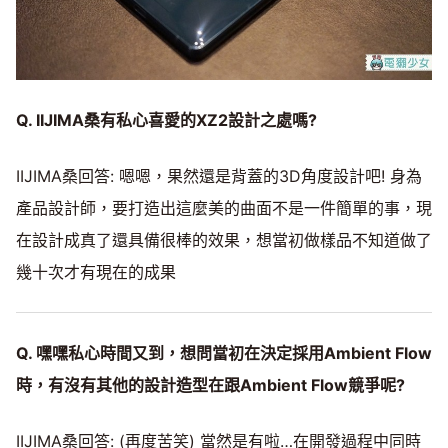
Q. IIJIMA桑有私心喜愛的XZ2設計之處嗎?
IIJIMA桑回答: 嗯嗯，果然還是背蓋的3D角度設計吧! 身為
產品設計師，要打造出這麼美的曲面不是一件簡單的事，現
在設計成真了還具備很棒的效果，想當初做樣品不知道做了
幾十次才有現在的成果
Q. 嘿嘿私心時間又到，想問當初在決定採用Ambient Flow
時，有沒有其他的設計造型在跟Ambient Flow競爭呢?
IIJIMA桑回答: (再度苦笑) 當然是有啦…在開發過程中同時