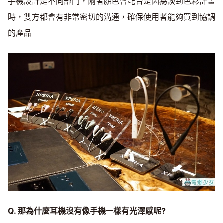
手機設計是不同部門，兩者顏色會配合是因為談到色彩計畫
時，雙方都會有非常密切的溝通，確保使用者能夠買到協調
的產品
Q. 那為什麼耳機沒有像手機一樣有光澤感呢?