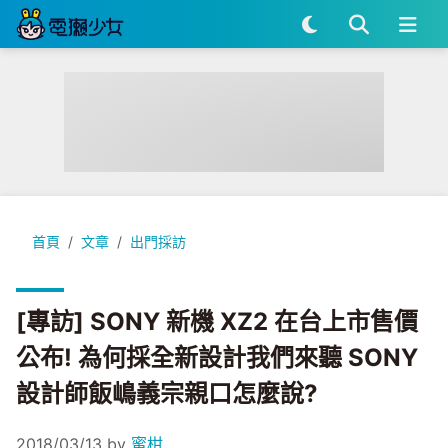
[專訪] SONY 新機 XZ2 在台上市售價公布! 為何採全新設計我
首頁
文章
出門採訪
[專訪] SONY 新機 XZ2 在台上市售價
公布! 為何採全新設計我們來聽 SONY
設計師飯嶋義宗親口怎麼說?
2018/03/13
by
蜜柑