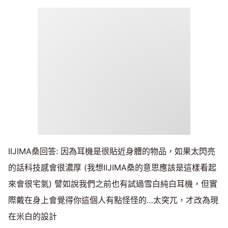
IIJIMA桑回答: 因為耳機是很貼近身體的物品，如果太閃亮
的話科技感會很濃厚 (我想IIJIMA桑的意思應該是這樣看起
來會很宅氣) 譬如說我們之前也有試過雪白純白耳機，但實
際戴在身上會覺得你這個人有點怪怪的…太突兀，才改為現
在米白的設計