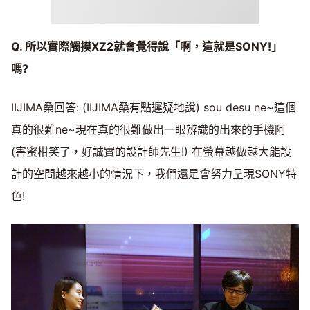
Q. 所以實際觸摸XZ2就會覺得說「啊，這就是SONY!」
嗎?
IIJIMA桑回答: (IIJIMA桑有點遲疑地說) sou desu ne~這個
真的很難ne~現在真的很難做出一眼辨識的出來的手機阿
(害蜜柑笑了，好誠實的設計師先生!) 在螢幕越做越大能設
計的空間越來越小的情況下，我們還是會努力呈現SONY特
色!