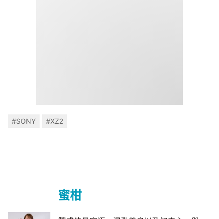
#SONY
#XZ2
蜜柑