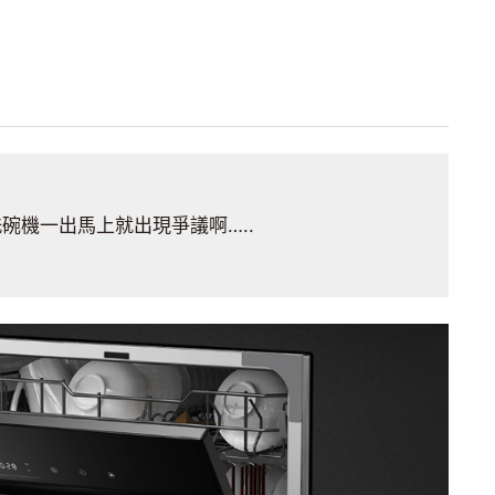
碗機一出馬上就出現爭議啊…..