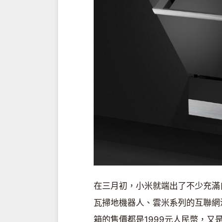
在三月初，小米就端出了不少充滿自
瓦掃地機器人、雲米系列的互聯網洗
箱的售價都是1999元人民幣，