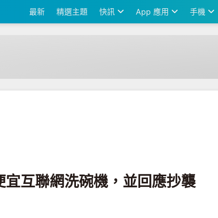
最新
精選主題
快訊
App 應用
手機
機，並回應抄襲風波
超便宜互聯網洗碗機，並回應抄襲