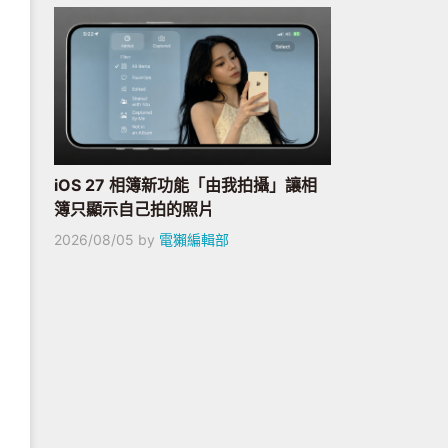
iOS 27 相簿新功能「由我拍攝」讓相
簿只顯示自己拍的照片
2026/08/05
by
電獺編輯部