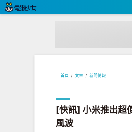
[快訊] 小米推出超便宜互聯網洗碗
首頁
文章
新聞情報
[快訊] 小米推出
風波