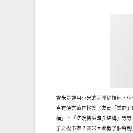
雲米是運用小米的互聯網技術，衍
直有傳言這是抄襲了友商「美的」
構」、「洗碗機溢流孔結構」等等
了之後下架？雲米因此發了個聲明