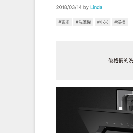
2018/03/14
by
Linda
#雲米
#洗碗機
#小米
#侵權
破格價的洗