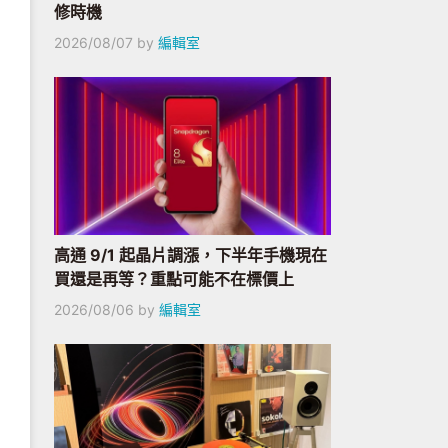
修時機
2026/08/07
by
編輯室
高通 9/1 起晶片調漲，下半年手機現在
買還是再等？重點可能不在標價上
2026/08/06
by
編輯室