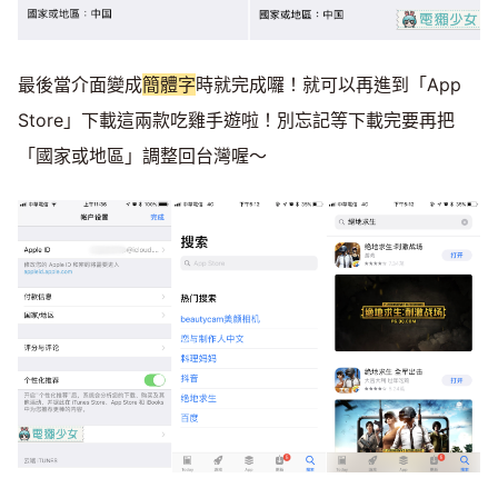
最後當介面變成
簡體字
時就完成囉！就可以再進到「App
Store」下載這兩款吃雞手遊啦！別忘記等下載完要再把
「國家或地區」調整回台灣喔～