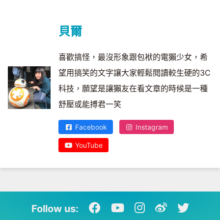
貝爾
喜歡搞怪，最沒形象跟包袱的電獺少女，希
望用搞笑的文字讓大家輕鬆閱讀較生硬的3C
科技，願望是讓獺友在看文章的時候是一種
舒壓或能搏君一笑
Facebook
Instagram
YouTube
Follow us: