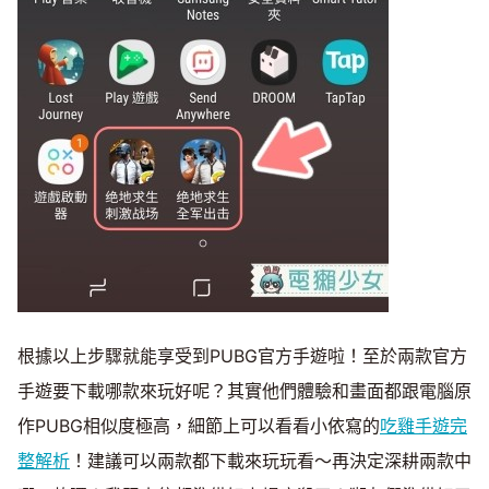
根據以上步驟就能享受到PUBG官方手遊啦！至於兩款官方
手遊要下載哪款來玩好呢？其實他們體驗和畫面都跟電腦原
作PUBG相似度極高，細節上可以看看小依寫的
吃雞手遊完
整解析
！建議可以兩款都下載來玩玩看～再決定深耕兩款中