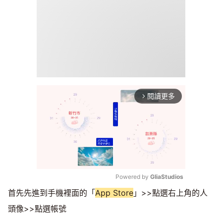
閱讀更多
arrow_forward_ios
Powered by 
GliaStudios
首先先進到手機裡面的「
App Store
」>>點選右上角的人
Mute
頭像>>點選帳號