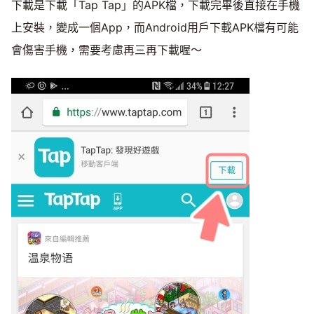
下載是下載「Tap Tap」的APK檔，下載完畢後直接在手機
上安裝，變成一個App，而Android用戶下載APK檔有可能
會傷害手機，需要考慮再三再下載喔～