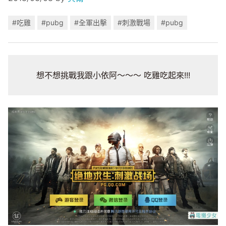
#吃雞
#pubg
#全軍出擊
#刺激戰場
#pubg
想不想挑戰我跟小依阿～～～ 吃雞吃起來!!!