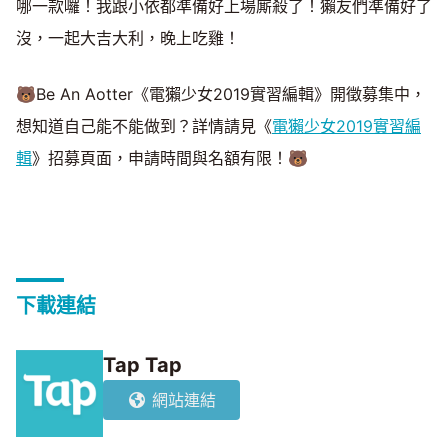
哪一款囉！我跟小依都準備好上場廝殺了！獺友們準備好了
沒，一起大吉大利，晚上吃雞！
🐻Be An Aotter《電獺少女2019實習編輯》開徵募集中，
想知道自己能不能做到？詳情請見《
電獺少女2019實習編
輯
》招募頁面，申請時間與名額有限！🐻
下載連結
Tap Tap
網站連結