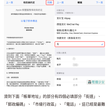
滑到下面「帳單地址」的部分有四個必填部分「街道」、
「郵政編碼」、「市級行政區」、「電話」，這已經是最難