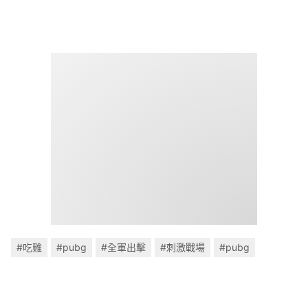
#吃雞
#pubg
#全軍出擊
#刺激戰場
#pubg